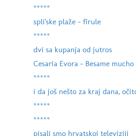
*****
spli'ske plaže - firule
*****
dvi sa kupanja od jutros
Cesaria Evora - Besame mucho -
*****
i da još nešto za kraj dana, oči
*****
*****
pisali smo hrvatskoj televiziji