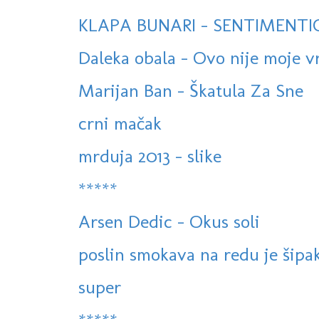
KLAPA BUNARI - SENTIMENTIO
Daleka obala - Ovo nije moje vr
Marijan Ban - Škatula Za Sne
crni mačak
mrduja 2013 - slike
*****
Arsen Dedic - Okus soli
poslin smokava na redu je šipak
super