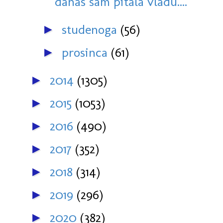
danas sam pitala vladu....
studenoga
(56)
►
prosinca
(61)
►
2014
(1305)
►
2015
(1053)
►
2016
(490)
►
2017
(352)
►
2018
(314)
►
2019
(296)
►
2020
(382)
►