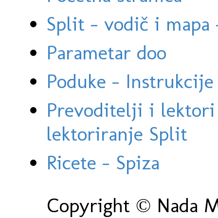
Split - vodič i mapa
Parametar doo
Poduke - Instrukcije 
Prevoditelji i lektor
lektoriranje Split
Ricete - Spiza
Copyright © Nada Ma