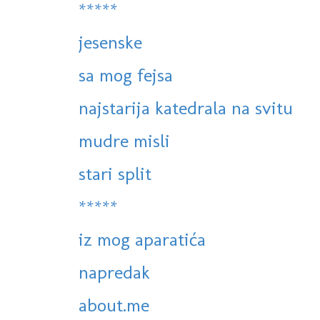
*****
jesenske
sa mog fejsa
najstarija katedrala na svitu
mudre misli
stari split
*****
iz mog aparatića
napredak
about.me