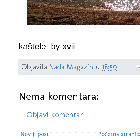
kaštelet by xvii
Objavila
Nada Magazin
u
18:59
Nema komentara:
Objavi komentar
Noviji post
Početna stranic