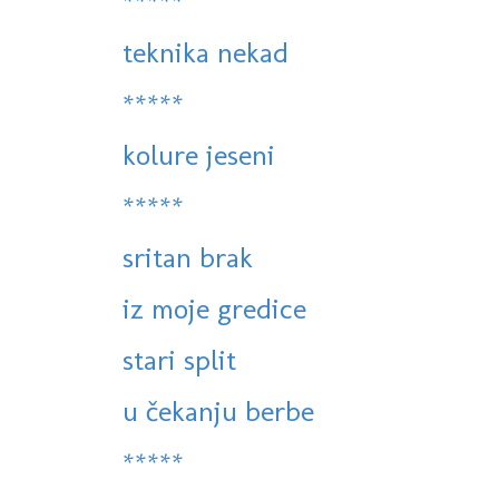
*****
teknika nekad
*****
kolure jeseni
*****
sritan brak
iz moje gredice
stari split
u čekanju berbe
*****