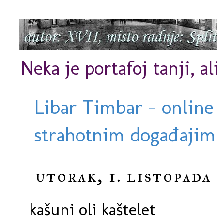
Neka je portafoj tanji, al
Libar Timbar - online
strahotnim događajima
utorak, 1. listopada 
kašuni oli kaštelet