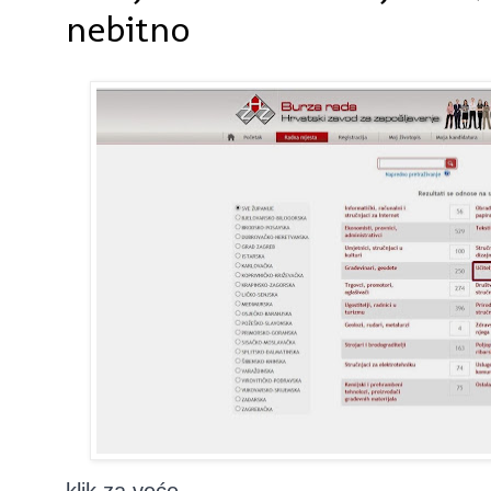
nebitno