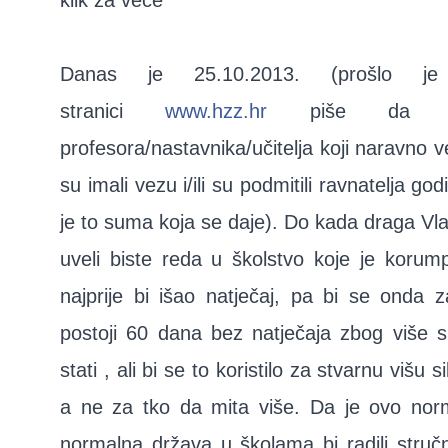
klik za veće
Danas je 25.10.2013. (prošlo je
stranici
www.hzz.hr
piše da se
profesora/nastavnika/učitelja koji naravno v
su imali vezu i/ili su podmitili ravnatelja go
je to suma koja se daje). Do kada draga Vl
uveli biste reda u školstvo koje je korum
najprije bi išao natječaj, pa bi se onda z
postoji 60 dana bez natječaja zbog više si
stati , ali bi se to koristilo za stvarnu višu 
a ne za tko da mita više. Da je ovo norm
normalna država u školama bi radili stručni 