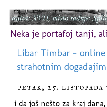
Neka je portafoj tanji, al
Libar Timbar - online
strahotnim događajima
petak, 25. listopada 
i da još nešto za kraj dana,