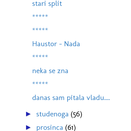
stari split
*****
*****
Haustor - Nada
*****
neka se zna
*****
danas sam pitala vladu....
studenoga
(56)
►
prosinca
(61)
►