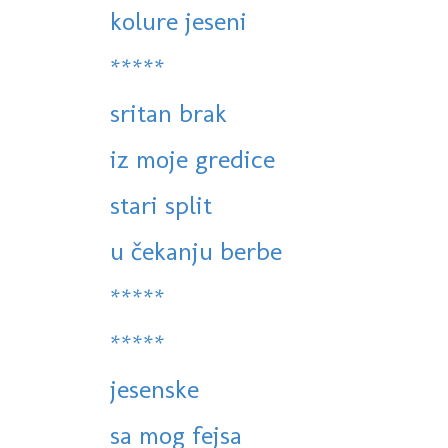
kolure jeseni
*****
sritan brak
iz moje gredice
stari split
u čekanju berbe
*****
*****
jesenske
sa mog fejsa