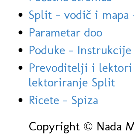
Split - vodič i mapa
Parametar doo
Poduke - Instrukcije 
Prevoditelji i lektor
lektoriranje Split
Ricete - Spiza
Copyright © Nada Ma