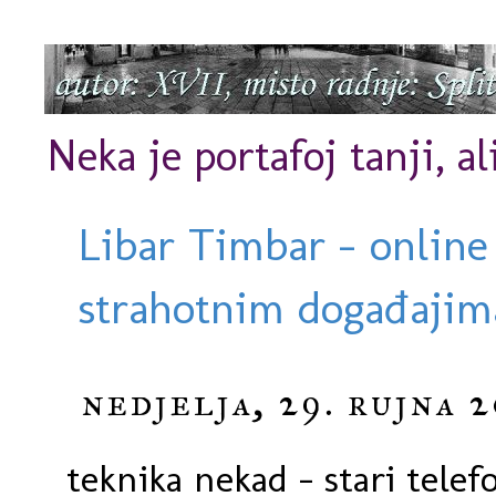
Neka je portafoj tanji, al
Libar Timbar - online
strahotnim događajima
nedjelja, 29. rujna 2
teknika nekad - stari telef