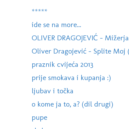
*****
ide se na more...
OLIVER DRAGOJEVIĆ - Mižerja
Oliver Dragojević - Splite Moj 
praznik cvijeća 2013
prije smokava i kupanja :)
ljubav i točka
o kome ja to, a? (dil drugi)
pupe