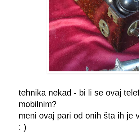
tehnika nekad - bi li se ovaj te
mobilnim?
meni ovaj pari od onih šta ih je
: )