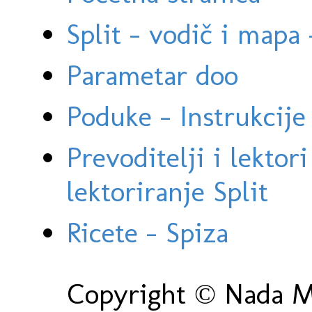
Split - vodič i mapa
Parametar doo
Poduke - Instrukcije 
Prevoditelji i lektor
lektoriranje Split
Ricete - Spiza
Copyright © Nada Ma