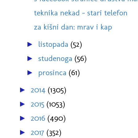
teknika nekad - stari telefon
za kišni dan: mrav i kap
listopada
(52)
►
studenoga
(56)
►
prosinca
(61)
►
2014
(1305)
►
2015
(1053)
►
2016
(490)
►
2017
(352)
►