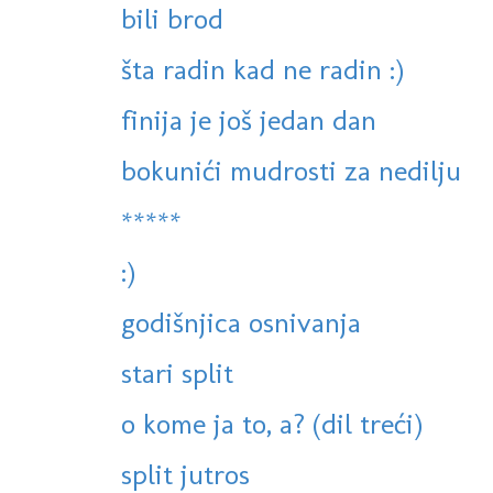
bili brod
šta radin kad ne radin :)
finija je još jedan dan
bokunići mudrosti za nedilju
*****
:)
godišnjica osnivanja
stari split
o kome ja to, a? (dil treći)
split jutros