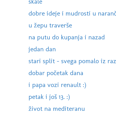
skale
dobre ideje i mudrosti u naranč
u žepu traverše
na putu do kupanja i nazad
jedan dan
stari split - svega pomalo iz ra
dobar početak dana
i papa vozi renault :)
petak i još 13. :)
život na mediteranu