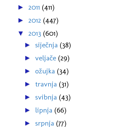
2011
(411)
►
2012
(447)
►
2013
(601)
▼
siječnja
(38)
►
veljače
(29)
►
ožujka
(34)
►
travnja
(31)
►
svibnja
(43)
►
lipnja
(66)
►
srpnja
(77)
►