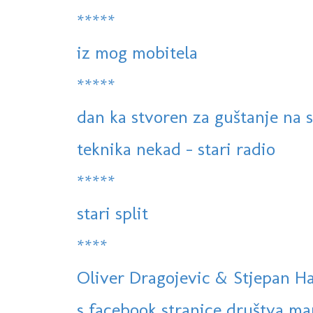
*****
iz mog mobitela
*****
dan ka stvoren za guštanje na 
teknika nekad - stari radio
*****
stari split
****
Oliver Dragojevic & Stjepan Ha
s facebook stranice društva ma