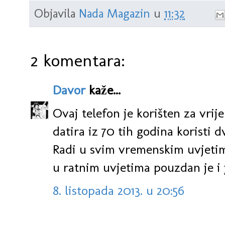
Objavila
Nada Magazin
u
11:32
2 komentara:
Davor
kaže...
Ovaj telefon je korišten za vri
datira iz 70 tih godina koristi dv
Radi u svim vremenskim uvjetima
u ratnim uvjetima pouzdan je i
8. listopada 2013. u 20:56