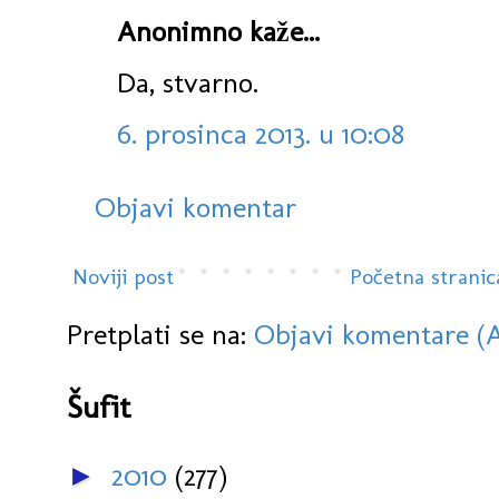
Anonimno kaže...
Da, stvarno.
6. prosinca 2013. u 10:08
Objavi komentar
Noviji post
Početna stranic
Pretplati se na:
Objavi komentare (
Šufit
2010
(277)
►