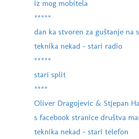
iz mog mobitela
*****
dan ka stvoren za guštanje na 
teknika nekad - stari radio
*****
stari split
****
Oliver Dragojevic & Stjepan Ha
s facebook stranice društva ma
teknika nekad - stari telefon