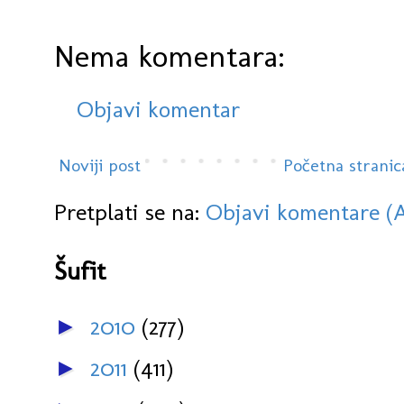
Nema komentara:
Objavi komentar
Noviji post
Početna stranic
Pretplati se na:
Objavi komentare (
Šufit
2010
(277)
►
2011
(411)
►