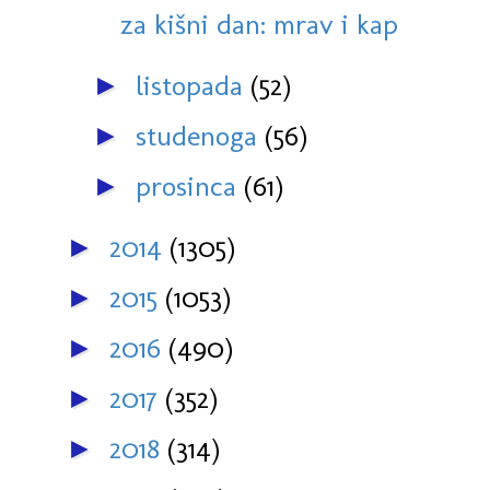
za kišni dan: mrav i kap
listopada
(52)
►
studenoga
(56)
►
prosinca
(61)
►
2014
(1305)
►
2015
(1053)
►
2016
(490)
►
2017
(352)
►
2018
(314)
►