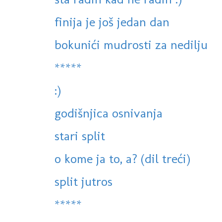
finija je još jedan dan
bokunići mudrosti za nedilju
*****
:)
godišnjica osnivanja
stari split
o kome ja to, a? (dil treći)
split jutros
*****