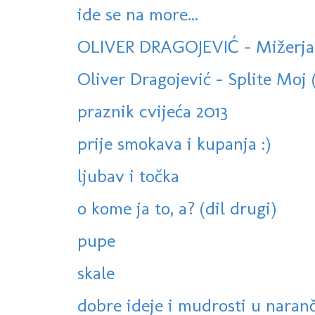
ide se na more...
OLIVER DRAGOJEVIĆ - Mižerja
Oliver Dragojević - Splite Moj 
praznik cvijeća 2013
prije smokava i kupanja :)
ljubav i točka
o kome ja to, a? (dil drugi)
pupe
skale
dobre ideje i mudrosti u naranč