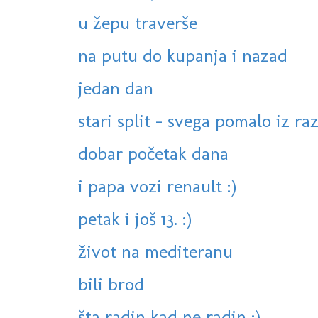
u žepu traverše
na putu do kupanja i nazad
jedan dan
stari split - svega pomalo iz ra
dobar početak dana
i papa vozi renault :)
petak i još 13. :)
život na mediteranu
bili brod
šta radin kad ne radin :)