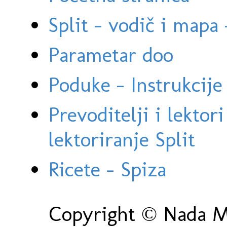
Split - vodič i mapa
Parametar doo
Poduke - Instrukcije 
Prevoditelji i lektor
lektoriranje Split
Ricete - Spiza
Copyright © Nada Ma