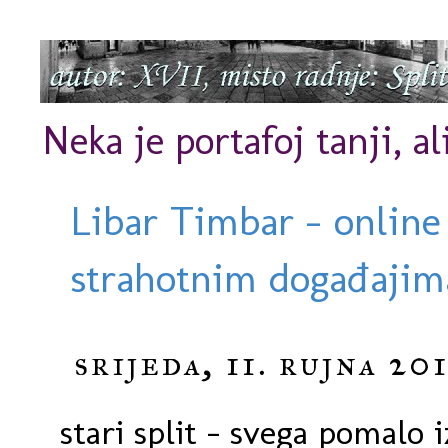
Neka je portafoj tanji, al
Libar Timbar - online
strahotnim događajima
srijeda, 11. rujna 201
stari split - svega pomalo 