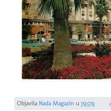
Objavila
Nada Magazin
u
19:09