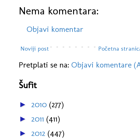
Nema komentara:
Objavi komentar
Noviji post
Početna stranic
Pretplati se na:
Objavi komentare (
Šufit
2010
(277)
►
2011
(411)
►
2012
(447)
►