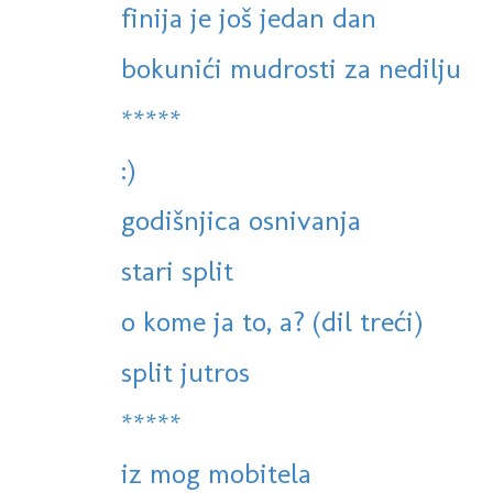
finija je još jedan dan
bokunići mudrosti za nedilju
*****
:)
godišnjica osnivanja
stari split
o kome ja to, a? (dil treći)
split jutros
*****
iz mog mobitela