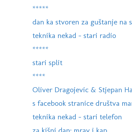
*****
dan ka stvoren za guštanje na 
teknika nekad - stari radio
*****
stari split
****
Oliver Dragojevic & Stjepan Ha
s facebook stranice društva ma
teknika nekad - stari telefon
za kišni dan: mrav i kap