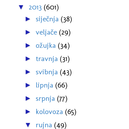
2013
(601)
▼
siječnja
(38)
►
veljače
(29)
►
ožujka
(34)
►
travnja
(31)
►
svibnja
(43)
►
lipnja
(66)
►
srpnja
(77)
►
kolovoza
(65)
►
rujna
(49)
▼