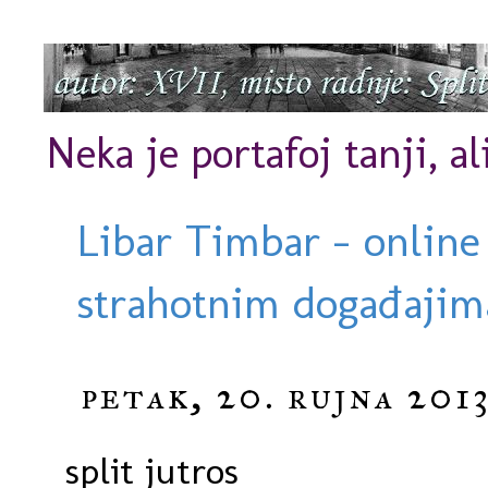
Neka je portafoj tanji, al
Libar Timbar - online
strahotnim događajima
petak, 20. rujna 2013
split jutros