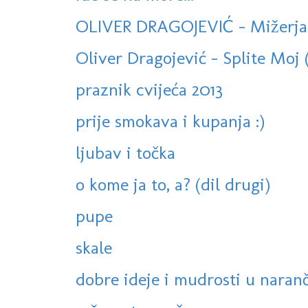
OLIVER DRAGOJEVIĆ - Mižerja
Oliver Dragojević - Splite Moj 
praznik cvijeća 2013
prije smokava i kupanja :)
ljubav i točka
o kome ja to, a? (dil drugi)
pupe
skale
dobre ideje i mudrosti u naranč