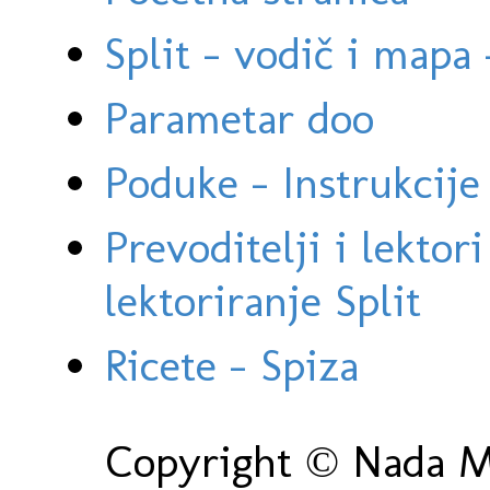
Split - vodič i mapa
Parametar doo
Poduke - Instrukcije 
Prevoditelji i lektor
lektoriranje Split
Ricete - Spiza
Copyright © Nada Ma