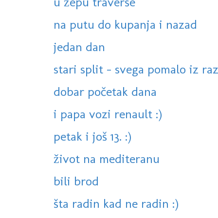
u žepu traverše
na putu do kupanja i nazad
jedan dan
stari split - svega pomalo iz ra
dobar početak dana
i papa vozi renault :)
petak i još 13. :)
život na mediteranu
bili brod
šta radin kad ne radin :)