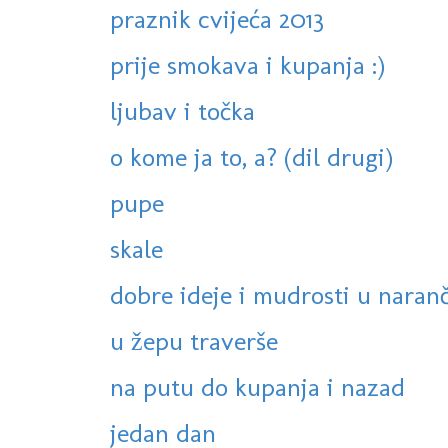
praznik cvijeća 2013
prije smokava i kupanja :)
ljubav i točka
o kome ja to, a? (dil drugi)
pupe
skale
dobre ideje i mudrosti u naranč
u žepu traverše
na putu do kupanja i nazad
jedan dan