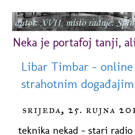
Neka je portafoj tanji, al
Libar Timbar - online
strahotnim događajima
srijeda, 25. rujna 201
teknika nekad - stari radio