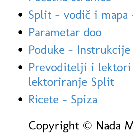
Split - vodič i mapa
Parametar doo
Poduke - Instrukcije 
Prevoditelji i lektor
lektoriranje Split
Ricete - Spiza
Copyright © Nada Ma