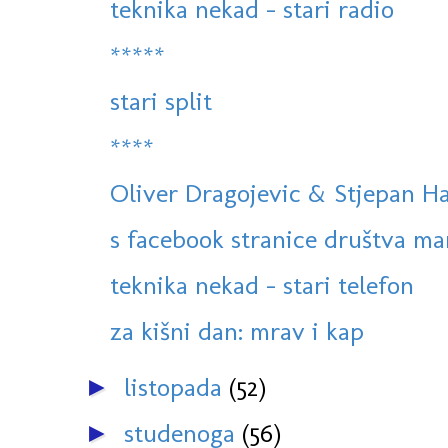
teknika nekad - stari radio
*****
stari split
****
Oliver Dragojevic & Stjepan Ha
s facebook stranice društva ma
teknika nekad - stari telefon
za kišni dan: mrav i kap
listopada
(52)
►
studenoga
(56)
►