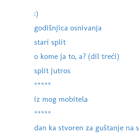
:)
godišnjica osnivanja
stari split
o kome ja to, a? (dil treći)
split jutros
*****
iz mog mobitela
*****
dan ka stvoren za guštanje na 