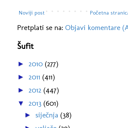
Noviji post
Početna stranic
Pretplati se na:
Objavi komentare (
Šufit
2010
(277)
►
2011
(411)
►
2012
(447)
►
2013
(601)
▼
siječnja
(38)
►