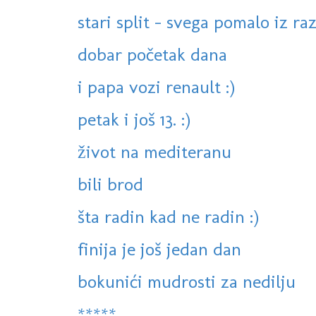
stari split - svega pomalo iz ra
dobar početak dana
i papa vozi renault :)
petak i još 13. :)
život na mediteranu
bili brod
šta radin kad ne radin :)
finija je još jedan dan
bokunići mudrosti za nedilju
*****