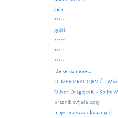
ćićo
*****
gušti
*****
*****
*****
ide se na more...
OLIVER DRAGOJEVIĆ - Miže
Oliver Dragojević - Splite M
praznik cvijeća 2013
prije smokava i kupanja :)