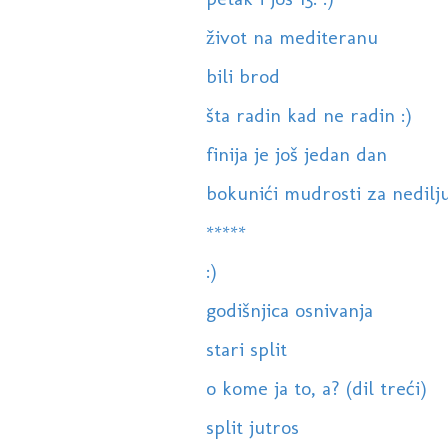
život na mediteranu
bili brod
šta radin kad ne radin :)
finija je još jedan dan
bokunići mudrosti za nedilj
*****
:)
godišnjica osnivanja
stari split
o kome ja to, a? (dil treći)
split jutros