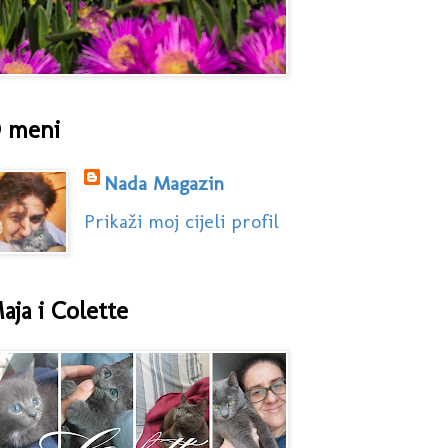
 meni
Nada Magazin
Prikaži moj cijeli profil
aja i Colette