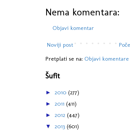
Nema komentara:
Objavi komentar
Noviji post
Poče
Pretplati se na:
Objavi komentare
Šufit
2010
(277)
►
2011
(411)
►
2012
(447)
►
2013
(601)
▼