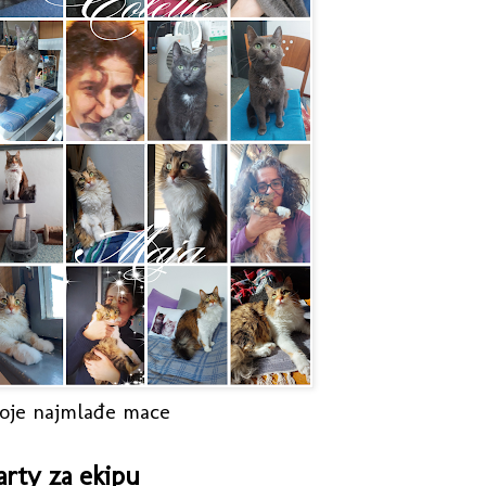
oje najmlađe mace
arty za ekipu