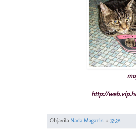
mo
http://web.vip.
Objavila
Nada Magazin
u
12:28