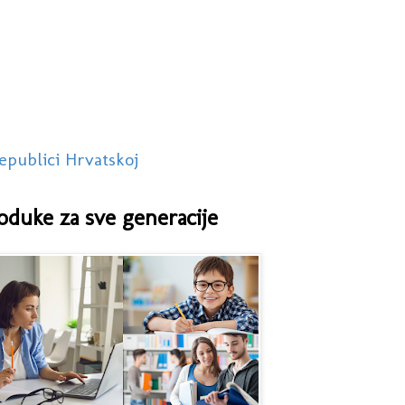
epublici Hrvatskoj
oduke za sve generacije