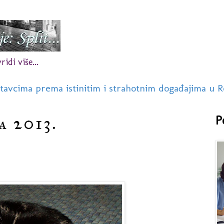
idi više...
stavcima prema istinitim i strahotnim događajima u R
a 2013.
P