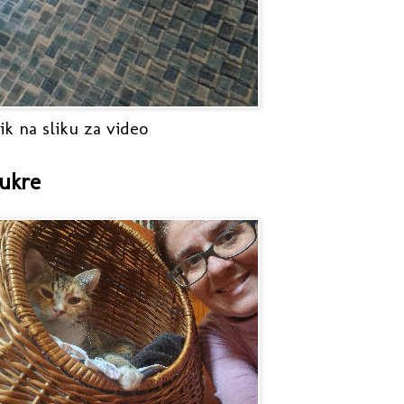
ik na sliku za video
ukre