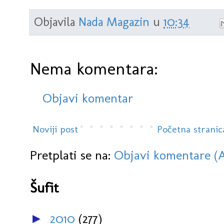
Objavila
Nada Magazin
u
10:34
Nema komentara:
Objavi komentar
Noviji post
Početna stranic
Pretplati se na:
Objavi komentare (
Šufit
2010
(277)
►