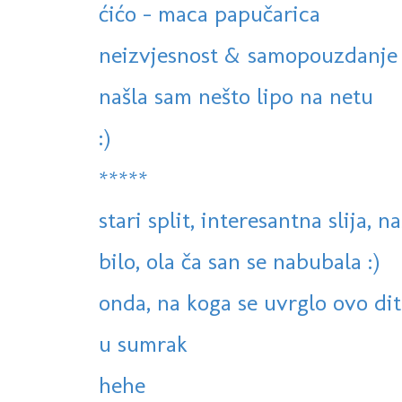
ćićo - maca papučarica
neizvjesnost & samopouzdanje
našla sam nešto lipo na netu
:)
*****
stari split, interesantna slija, na
bilo, ola ča san se nabubala :)
onda, na koga se uvrglo ovo dit
u sumrak
hehe