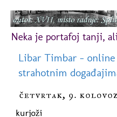
Neka je portafoj tanji, al
Libar Timbar - online
strahotnim događajima
četvrtak, 9. kolovoz
kurjoži