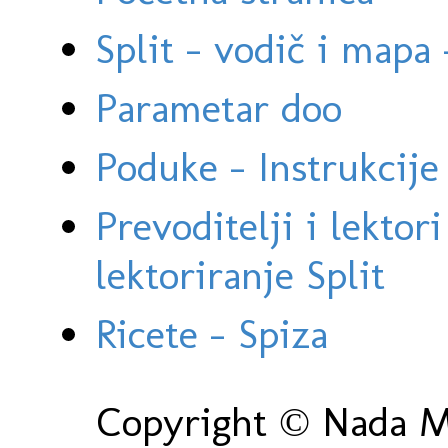
Split - vodič i mapa
Parametar doo
Poduke - Instrukcije 
Prevoditelji i lektor
lektoriranje Split
Ricete - Spiza
Copyright © Nada Ma