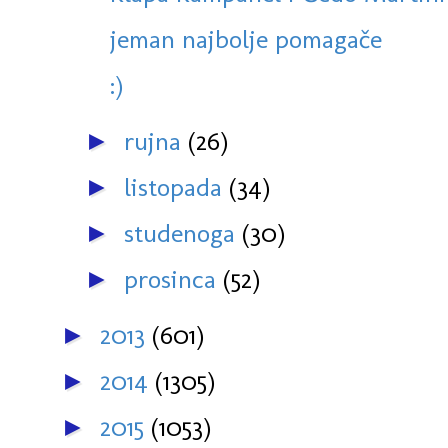
jeman najbolje pomagače
:)
rujna
(26)
►
listopada
(34)
►
studenoga
(30)
►
prosinca
(52)
►
2013
(601)
►
2014
(1305)
►
2015
(1053)
►