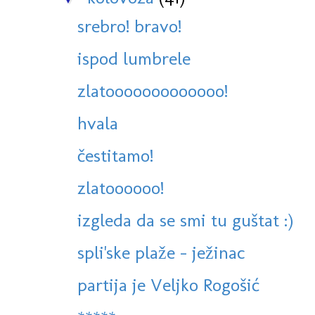
srebro! bravo!
ispod lumbrele
zlatooooooooooooo!
hvala
čestitamo!
zlatoooooo!
izgleda da se smi tu guštat :)
spli'ske plaže - ježinac
partija je Veljko Rogošić