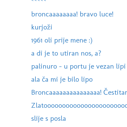
*****
broncaaaaaaaa! bravo luce!
kurjoži
1961 oli prije mene :)
a di je to utiran nos, a?
palinuro - u portu je vezan lipi 
ala ča mi je bilo lipo
Broncaaaaaaaaaaaaaaa! Čestitam
Zlatoooooooooooooooooooooo
slije s posla