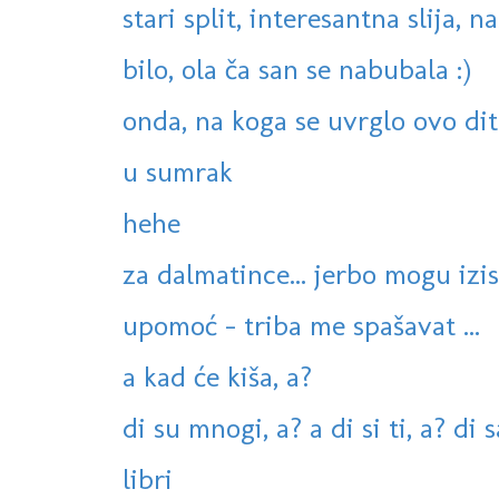
stari split, interesantna slija, na
bilo, ola ča san se nabubala :)
onda, na koga se uvrglo ovo dit
u sumrak
hehe
za dalmatince... jerbo mogu izist 
upomoć - triba me spašavat ...
a kad će kiša, a?
di su mnogi, a? a di si ti, a? di 
libri