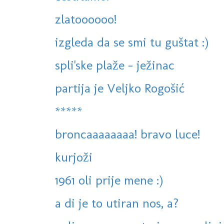
zlatoooooo!
izgleda da se smi tu guštat :)
spli'ske plaže - ježinac
partija je Veljko Rogošić
*****
broncaaaaaaaa! bravo luce!
kurjoži
1961 oli prije mene :)
a di je to utiran nos, a?