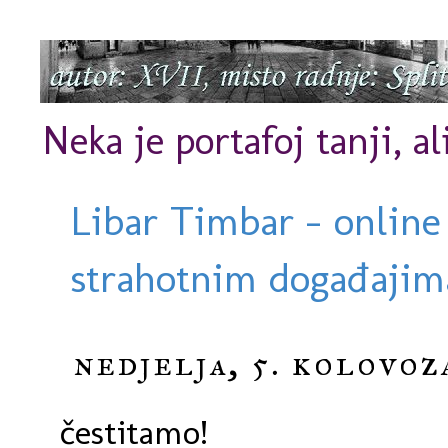
Neka je portafoj tanji, al
Libar Timbar - online
strahotnim događajima
nedjelja, 5. kolovoz
čestitamo!