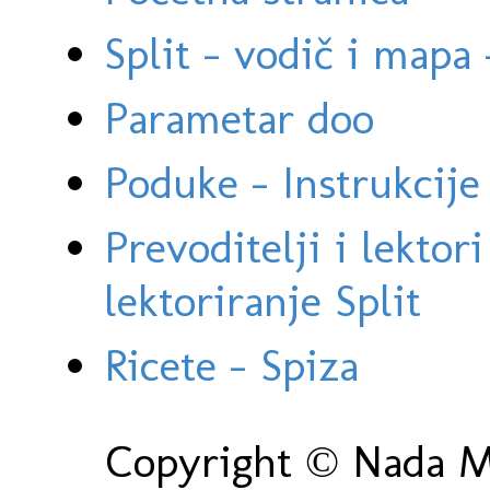
Split - vodič i mapa
Parametar doo
Poduke - Instrukcije 
Prevoditelji i lektor
lektoriranje Split
Ricete - Spiza
Copyright © Nada Ma