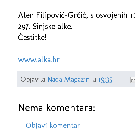
Alen Filipović-Grčić, s osvojenih 1
297. Sinjske alke.
Čestitke!
www.alka.hr
Objavila
Nada Magazin
u
19:35
Nema komentara:
Objavi komentar