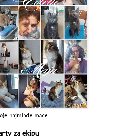
oje najmlađe mace
arty za ekipu