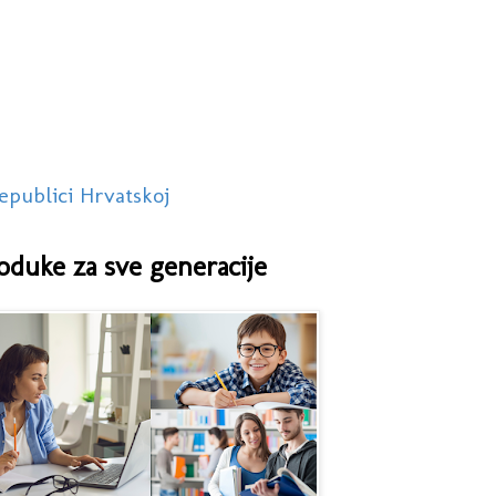
epublici Hrvatskoj
oduke za sve generacije