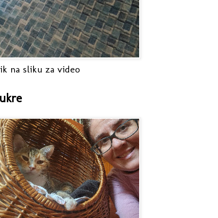
ik na sliku za video
ukre