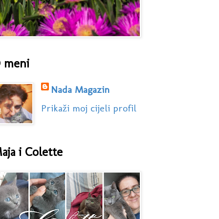
 meni
Nada Magazin
Prikaži moj cijeli profil
aja i Colette