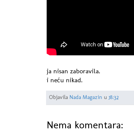
ja nisan zaboravila.
i neću nikad.
Objavila
Nada Magazin
u
18:32
Nema komentara: