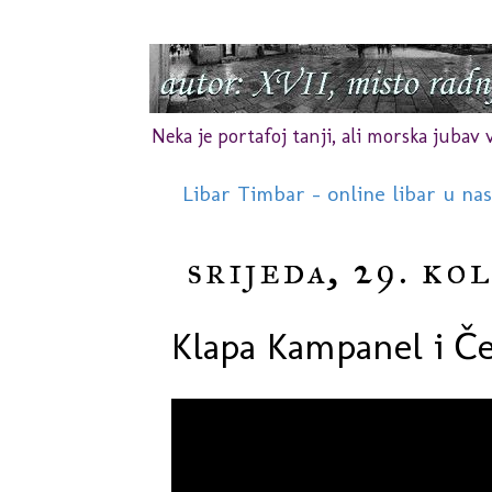
Neka je portafoj tanji, ali morska jubav vr
Libar Timbar - online libar u na
srijeda, 29. ko
Klapa Kampanel i Če