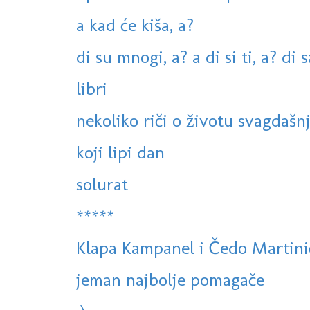
a kad će kiša, a?
di su mnogi, a? a di si ti, a? di 
libri
nekoliko riči o životu svagdaš
koji lipi dan
solurat
*****
Klapa Kampanel i Čedo Martinić
jeman najbolje pomagače