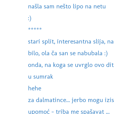
našla sam nešto lipo na netu
:)
*****
stari split, interesantna slija, na
bilo, ola ča san se nabubala :)
onda, na koga se uvrglo ovo dit
u sumrak
hehe
za dalmatince... jerbo mogu izist 
upomoć - triba me spašavat ...