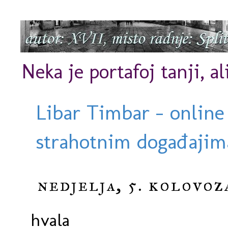
Neka je portafoj tanji, al
Libar Timbar - online
strahotnim događajima
nedjelja, 5. kolovoz
hvala