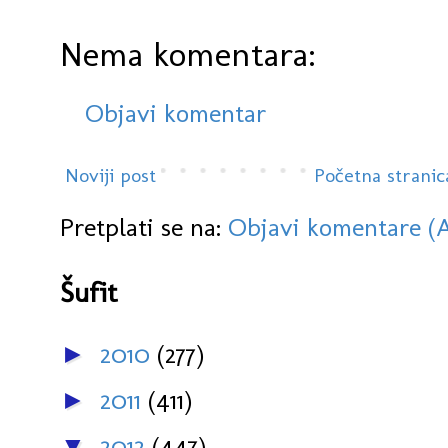
Nema komentara:
Objavi komentar
Noviji post
Početna stranic
Pretplati se na:
Objavi komentare (
Šufit
2010
(277)
►
2011
(411)
►
2012
(447)
▼