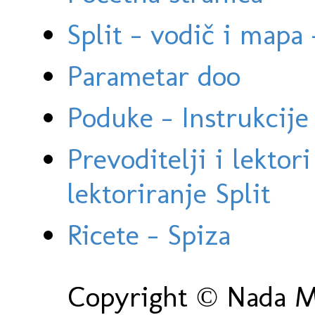
Split - vodič i mapa
Parametar doo
Poduke - Instrukcije 
Prevoditelji i lektor
lektoriranje Split
Ricete - Spiza
Copyright © Nada Ma