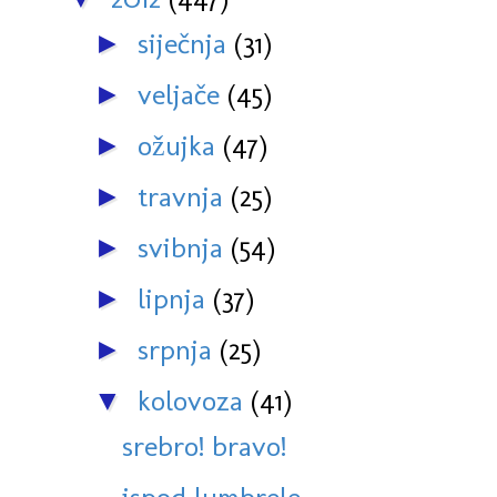
siječnja
(31)
►
veljače
(45)
►
ožujka
(47)
►
travnja
(25)
►
svibnja
(54)
►
lipnja
(37)
►
srpnja
(25)
►
kolovoza
(41)
▼
srebro! bravo!