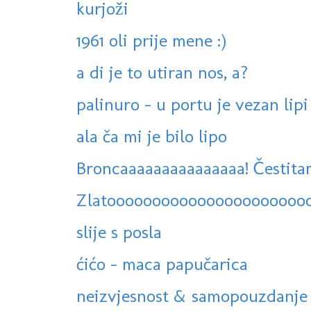
kurjoži
1961 oli prije mene :)
a di je to utiran nos, a?
palinuro - u portu je vezan lipi 
ala ča mi je bilo lipo
Broncaaaaaaaaaaaaaaa! Čestitam
Zlatoooooooooooooooooooooo
slije s posla
ćićo - maca papučarica
neizvjesnost & samopouzdanje