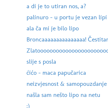
a di je to utiran nos, a?
palinuro - u portu je vezan lipi 
ala ča mi je bilo lipo
Broncaaaaaaaaaaaaaaa! Čestitam
Zlatoooooooooooooooooooooo
slije s posla
ćićo - maca papučarica
neizvjesnost & samopouzdanje
našla sam nešto lipo na netu
:)