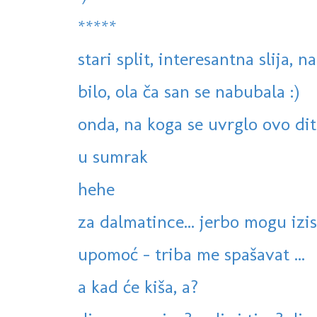
*****
stari split, interesantna slija, na
bilo, ola ča san se nabubala :)
onda, na koga se uvrglo ovo dit
u sumrak
hehe
za dalmatince... jerbo mogu izist 
upomoć - triba me spašavat ...
a kad će kiša, a?