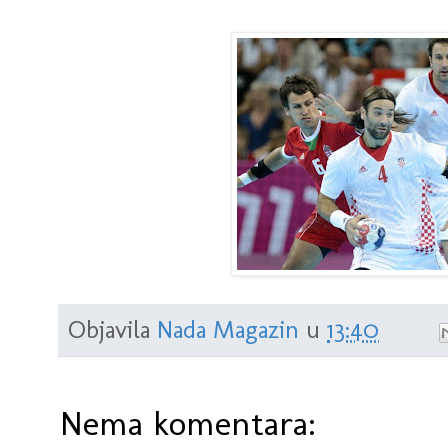
Objavila
Nada Magazin
u
13:40
Nema komentara: