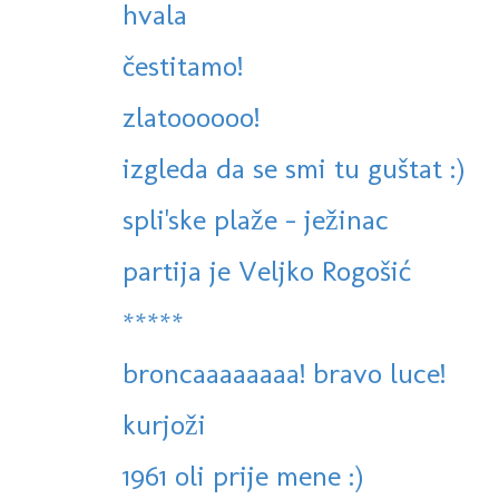
hvala
čestitamo!
zlatoooooo!
izgleda da se smi tu guštat :)
spli'ske plaže - ježinac
partija je Veljko Rogošić
*****
broncaaaaaaaa! bravo luce!
kurjoži
1961 oli prije mene :)