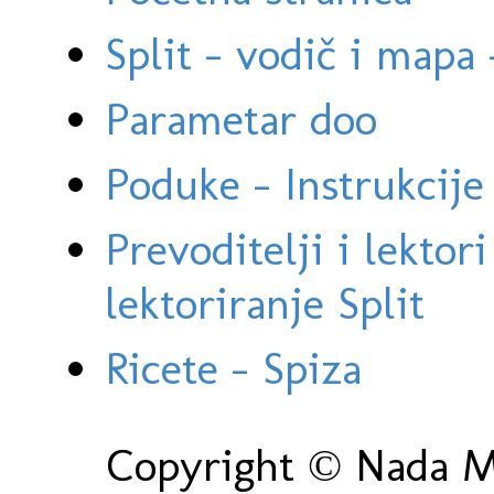
Split - vodič i mapa
Parametar doo
Poduke - Instrukcije 
Prevoditelji i lektor
lektoriranje Split
Ricete - Spiza
Copyright © Nada Ma