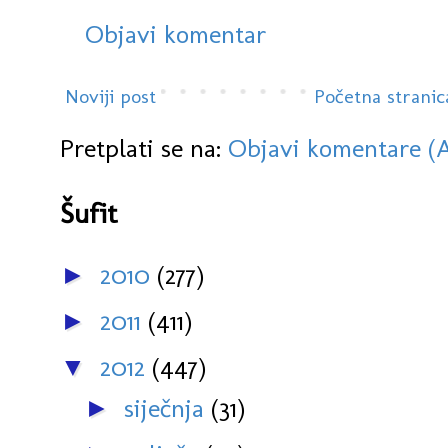
Objavi komentar
Noviji post
Početna stranic
Pretplati se na:
Objavi komentare (
Šufit
2010
(277)
►
2011
(411)
►
2012
(447)
▼
siječnja
(31)
►