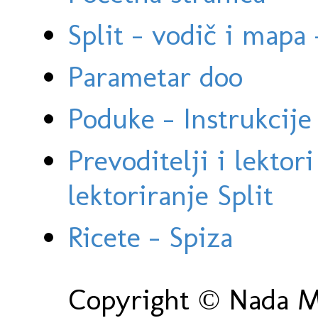
Split - vodič i mapa
Parametar doo
Poduke - Instrukcije 
Prevoditelji i lektor
lektoriranje Split
Ricete - Spiza
Copyright © Nada Ma