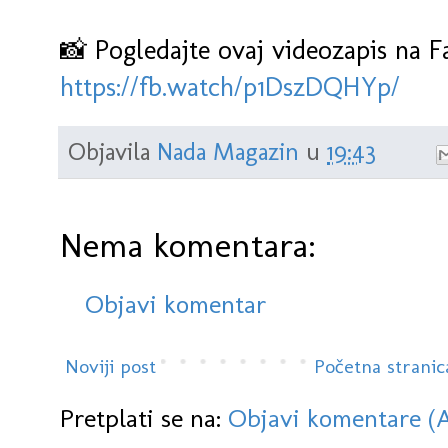
📸 Pogledajte ovaj videozapis na 
https://fb.watch/p1DszDQHYp/
Objavila
Nada Magazin
u
19:43
Nema komentara:
Objavi komentar
Noviji post
Početna stranic
Pretplati se na:
Objavi komentare (