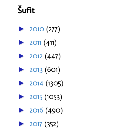
Šufit
2010
(277)
►
2011
(411)
►
2012
(447)
►
2013
(601)
►
2014
(1305)
►
2015
(1053)
►
2016
(490)
►
2017
(352)
►