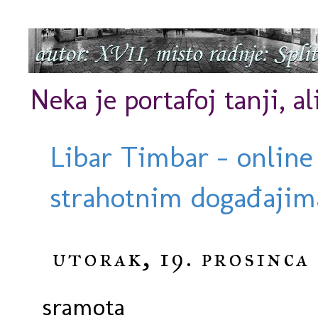
Neka je portafoj tanji, al
Libar Timbar - online
strahotnim događajima
utorak, 19. prosinca
sramota