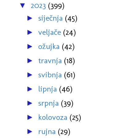
2023
(399)
▼
siječnja
(45)
►
veljače
(24)
►
ožujka
(42)
►
travnja
(18)
►
svibnja
(61)
►
lipnja
(46)
►
srpnja
(39)
►
kolovoza
(25)
►
rujna
(29)
►