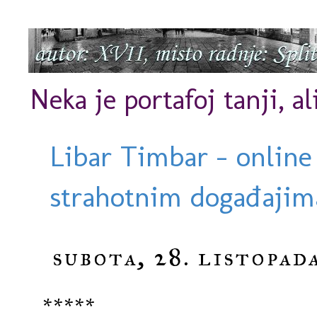
Neka je portafoj tanji, al
Libar Timbar - online
strahotnim događajima
subota, 28. listopad
*****