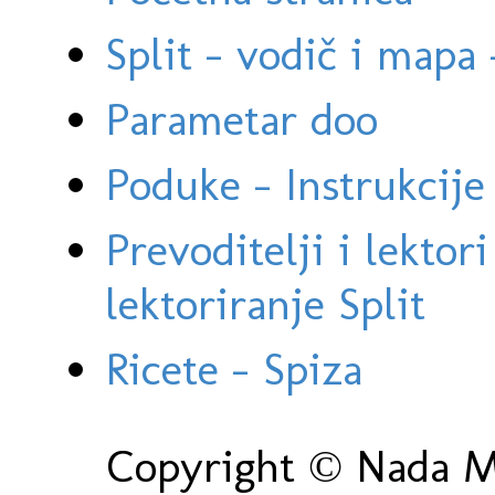
Split - vodič i mapa
Parametar doo
Poduke - Instrukcije 
Prevoditelji i lektor
lektoriranje Split
Ricete - Spiza
Copyright © Nada Ma