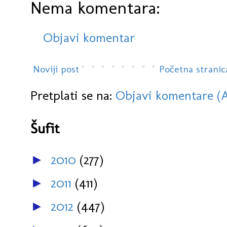
Nema komentara:
Objavi komentar
Noviji post
Početna stranic
Pretplati se na:
Objavi komentare (
Šufit
2010
(277)
►
2011
(411)
►
2012
(447)
►