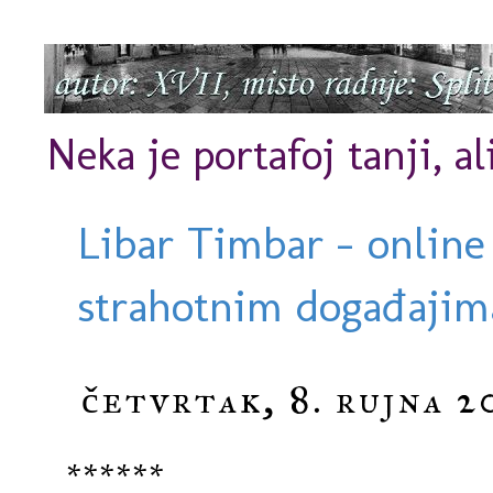
Neka je portafoj tanji, al
Libar Timbar - online
strahotnim događajima
četvrtak, 8. rujna 2
******