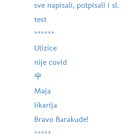
sve napisali, potpisali i sl.
test
******
Ulizice
nije covid
🌹
Maja
likarija
Bravo Barakude!
*****