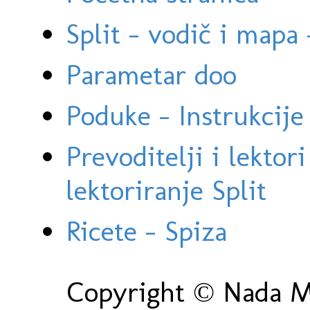
Split - vodič i mapa
Parametar doo
Poduke - Instrukcije 
Prevoditelji i lektor
lektoriranje Split
Ricete - Spiza
Copyright © Nada Ma