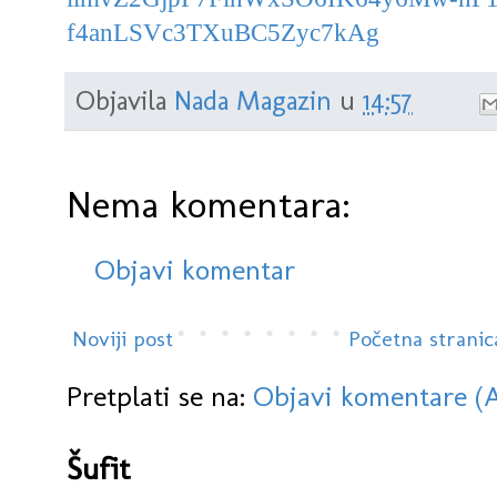
f4anLSVc3TXuBC5Zyc7kAg
Objavila
Nada Magazin
u
14:57
Nema komentara:
Objavi komentar
Noviji post
Početna stranic
Pretplati se na:
Objavi komentare (
Šufit