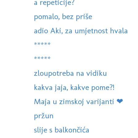
a repeticije?
pomalo, bez priše
adio Aki, za umjetnost hvala
*****
*****
zloupotreba na vidiku
kakva jaja, kakve pome?!
Maja u zimskoj varijanti ❤
pržun
slije s balkončića