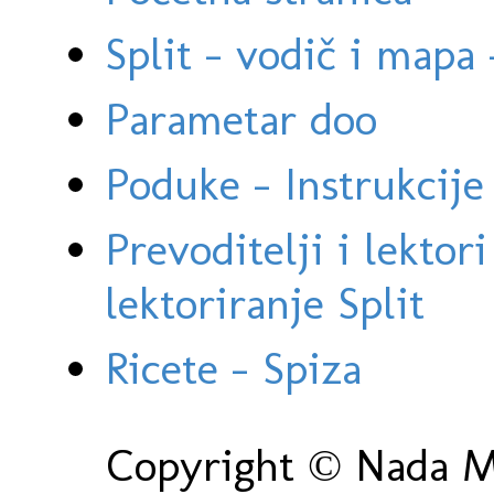
Split - vodič i mapa
Parametar doo
Poduke - Instrukcije 
Prevoditelji i lektor
lektoriranje Split
Ricete - Spiza
Copyright © Nada Ma