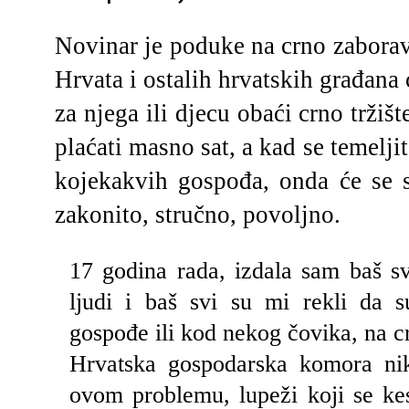
Novinar je poduke na crno zaboravi
Hrvata i ostalih hrvatskih građana 
za njega ili djecu obaći crno tržišt
plaćati masno sat, a kad se temeljit
kojekakvih gospođa, onda će se sj
zakonito, stručno, povoljno. 
17 godina rada, izdala sam baš sva
ljudi i baš svi su mi rekli da su
gospođe ili kod nekog čovika, na c
Hrvatska gospodarska komora nika
ovom problemu, lupeži koji se kes