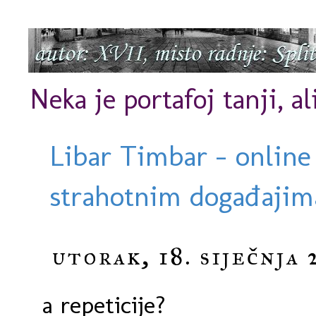
Neka je portafoj tanji, al
Libar Timbar - online
strahotnim događajima
utorak, 18. siječnja 
a repeticije?