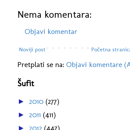
Nema komentara:
Objavi komentar
Noviji post
Početna stranic
Pretplati se na:
Objavi komentare (
Šufit
2010
(277)
►
2011
(411)
►
2012
(447)
►