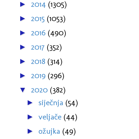
2014
(1305)
►
2015
(1053)
►
2016
(490)
►
2017
(352)
►
2018
(314)
►
2019
(296)
►
2020
(382)
▼
siječnja
(54)
►
veljače
(44)
►
ožujka
(49)
►