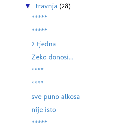
travnja
(28)
▼
*****
*****
2 tjedna
Zeko donosi...
****
****
sve puno alkosa
nije isto
*****