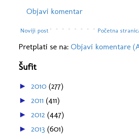
Objavi komentar
Noviji post
Početna stranic
Pretplati se na:
Objavi komentare (
Šufit
2010
(277)
►
2011
(411)
►
2012
(447)
►
2013
(601)
►