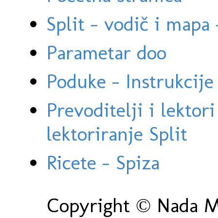
Split - vodič i mapa
Parametar doo
Poduke - Instrukcije 
Prevoditelji i lektor
lektoriranje Split
Ricete - Spiza
Copyright © Nada Ma