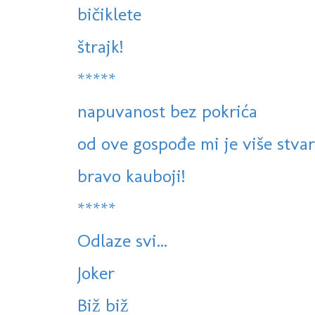
bičiklete
štrajk!
*****
napuvanost bez pokrića
od ove gospođe mi je više stva
bravo kauboji!
*****
Odlaze svi...
Joker
Biž biž