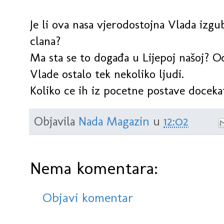
Je li ova nasa vjerodostojna Vlada izgu
clana?
Ma sta se to događa u Lijepoj našoj? O
Vlade ostalo tek nekoliko ljudi.
Koliko ce ih iz pocetne postave doceka
Objavila
Nada Magazin
u
12:02
Nema komentara:
Objavi komentar