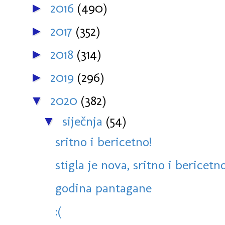
2016
(490)
►
2017
(352)
►
2018
(314)
►
2019
(296)
►
2020
(382)
▼
siječnja
(54)
▼
sritno i bericetno!
stigla je nova, sritno i bericetn
godina pantagane
:(