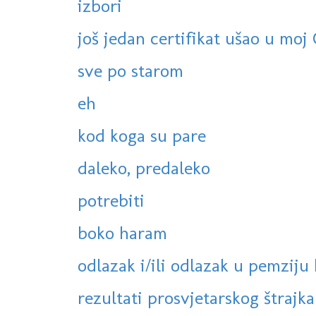
izbori
još jedan certifikat ušao u moj
sve po starom
eh
kod koga su pare
daleko, predaleko
potrebiti
boko haram
odlazak i/ili odlazak u pemziju 
rezultati prosvjetarskog štrajka