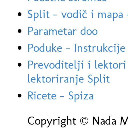
Split - vodič i mapa
Parametar doo
Poduke - Instrukcije 
Prevoditelji i lektor
lektoriranje Split
Ricete - Spiza
Copyright © Nada Ma