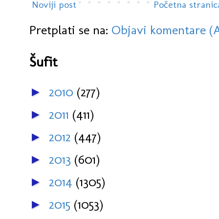
Noviji post
Početna stranic
Pretplati se na:
Objavi komentare (
Šufit
2010
(277)
►
2011
(411)
►
2012
(447)
►
2013
(601)
►
2014
(1305)
►
2015
(1053)
►