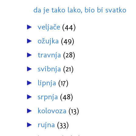
da je tako lako, bio bi svatko
veljače
(44)
►
ožujka
(49)
►
travnja
(28)
►
svibnja
(21)
►
lipnja
(17)
►
srpnja
(48)
►
kolovoza
(13)
►
rujna
(33)
►