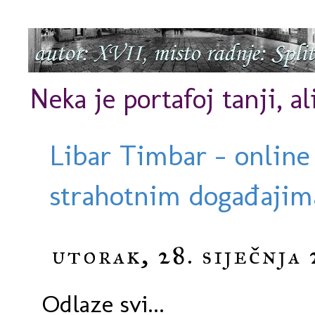
Neka je portafoj tanji, al
Libar Timbar - online
strahotnim događajima
utorak, 28. siječnja
Odlaze svi...