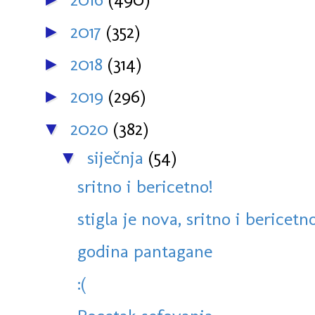
2017
(352)
►
2018
(314)
►
2019
(296)
►
2020
(382)
▼
siječnja
(54)
▼
sritno i bericetno!
stigla je nova, sritno i bericetn
godina pantagane
:(