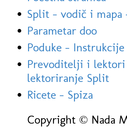
Split - vodič i mapa
Parametar doo
Poduke - Instrukcije 
Prevoditelji i lektor
lektoriranje Split
Ricete - Spiza
Copyright © Nada Ma