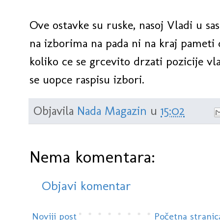
Ove ostavke su ruske, nasoj Vladi u sas
na izborima na pada ni na kraj pameti d
koliko ce se grcevito drzati pozicije vl
se uopce raspisu izbori.
Objavila
Nada Magazin
u
15:02
Nema komentara:
Objavi komentar
Noviji post
Početna stranic