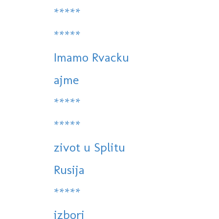
*****
*****
Imamo Rvacku
ajme
*****
*****
zivot u Splitu
Rusija
*****
izbori