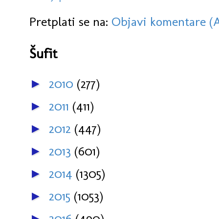
Pretplati se na:
Objavi komentare (
Šufit
2010
(277)
►
2011
(411)
►
2012
(447)
►
2013
(601)
►
2014
(1305)
►
2015
(1053)
►
2016
(490)
►