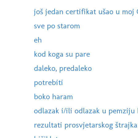
još jedan certifikat ušao u moj
sve po starom
eh
kod koga su pare
daleko, predaleko
potrebiti
boko haram
odlazak i/ili odlazak u pemziju 
rezultati prosvjetarskog štrajka