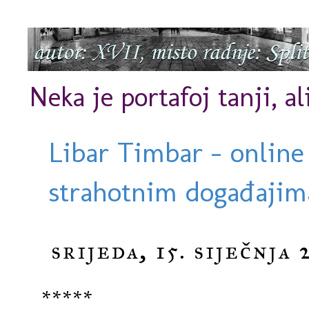
Neka je portafoj tanji, al
Libar Timbar - online
strahotnim događajima
srijeda, 15. siječnja 
*****