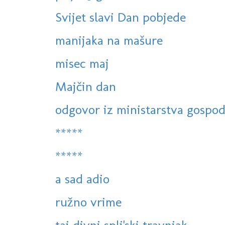
Svijet slavi Dan pobjede
manijaka na mašure
misec maj
Majčin dan
odgovor iz ministarstva gospod
*****
*****
a sad adio
ružno vrime