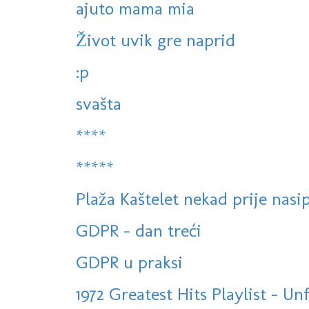
ajuto mama mia
Život uvik gre naprid
:p
svašta
****
*****
Plaža Kaštelet nekad prije nasi
GDPR - dan treći
GDPR u praksi
1972 Greatest Hits Playlist - Unf