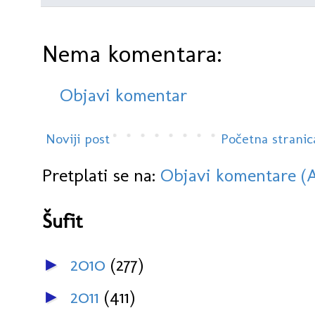
Nema komentara:
Objavi komentar
Noviji post
Početna stranic
Pretplati se na:
Objavi komentare (
Šufit
2010
(277)
►
2011
(411)
►