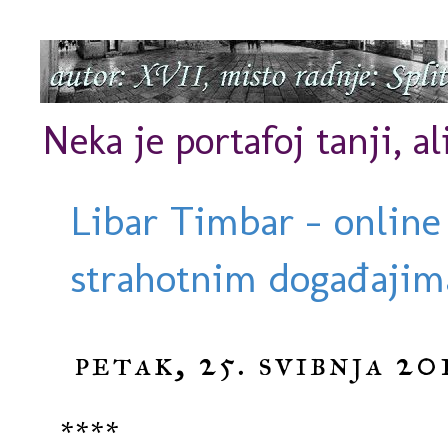
Neka je portafoj tanji, al
Libar Timbar - online
strahotnim događajima
petak, 25. svibnja 20
****