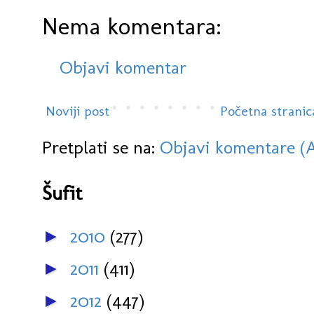
Nema komentara:
Objavi komentar
Noviji post
Početna stranic
Pretplati se na:
Objavi komentare (
Šufit
2010
(277)
►
2011
(411)
►
2012
(447)
►