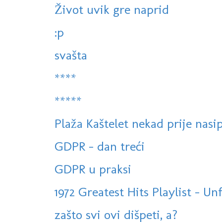
Život uvik gre naprid
:p
svašta
****
*****
Plaža Kaštelet nekad prije nasi
GDPR - dan treći
GDPR u praksi
1972 Greatest Hits Playlist - Unf
zašto svi ovi dišpeti, a?