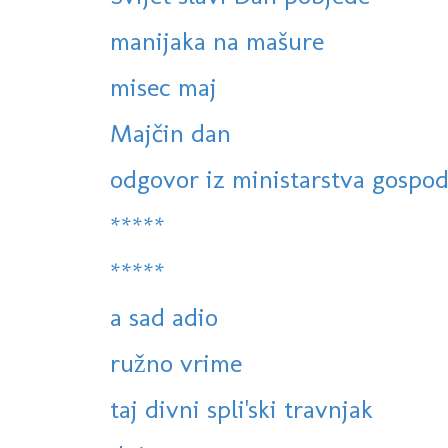
manijaka na mašure
misec maj
Majčin dan
odgovor iz ministarstva gospod
*****
*****
a sad adio
ružno vrime
taj divni spli'ski travnjak