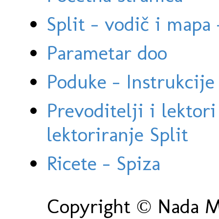
Split - vodič i mapa
Parametar doo
Poduke - Instrukcije 
Prevoditelji i lektor
lektoriranje Split
Ricete - Spiza
Copyright © Nada Ma