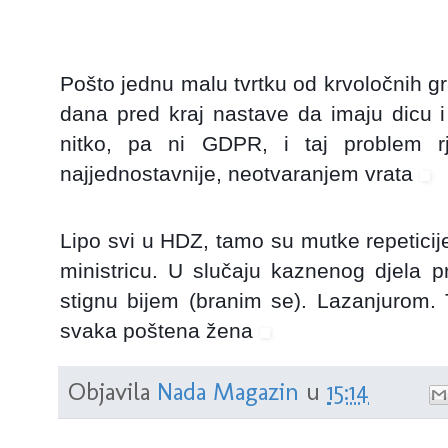
Pošto jednu malu tvrtku od krvoločnih gra
dana pred kraj nastave da imaju dicu i
nitko, pa ni GDPR, i taj problem
najjednostavnije, neotvaranjem vrata
Lipo svi u HDZ, tamo su mutke repeticij
ministricu. U slučaju kaznenog djela p
stignu bijem (branim se). Lazanjurom. 
svaka poštena žena
Objavila
Nada Magazin
u
15:14