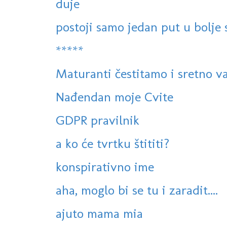
duje
postoji samo jedan put u bolje 
*****
Maturanti čestitamo i sretno va
Nađendan moje Cvite
GDPR pravilnik
a ko će tvrtku štititi?
konspirativno ime
aha, moglo bi se tu i zaradit....
ajuto mama mia