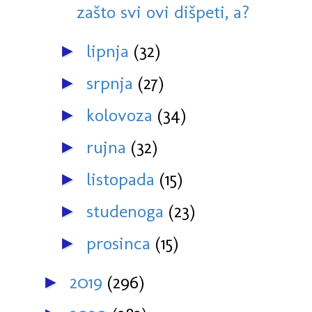
zašto svi ovi dišpeti, a?
lipnja
(32)
►
srpnja
(27)
►
kolovoza
(34)
►
rujna
(32)
►
listopada
(15)
►
studenoga
(23)
►
prosinca
(15)
►
2019
(296)
►