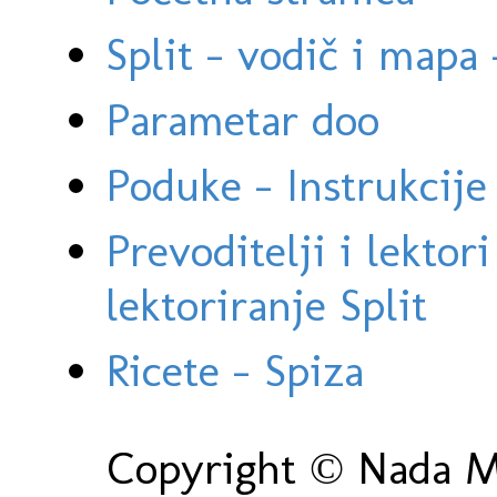
Split - vodič i mapa
Parametar doo
Poduke - Instrukcije 
Prevoditelji i lektor
lektoriranje Split
Ricete - Spiza
Copyright © Nada Ma