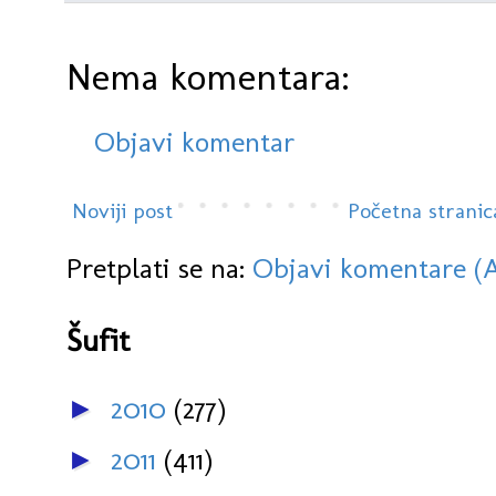
Nema komentara:
Objavi komentar
Noviji post
Početna stranic
Pretplati se na:
Objavi komentare (
Šufit
2010
(277)
►
2011
(411)
►