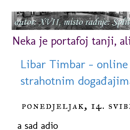
Neka je portafoj tanji, al
Libar Timbar - online
strahotnim događajima
ponedjeljak, 14. svib
a sad adio