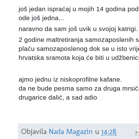
još jedan ispraćaj u mojih 14 godina pod
ode još jedna...
naravno da sam još uvik u svojoj katrigi.
2 godine maltretiranja samozaposleni
plaću samozaposlenog
dok se u isto vri
hrvatska sramota koja će biti u udžbeni
ajmo jednu iz niskoprofilne kafane.
da ne bude pesma samo za druga mrsić
drugarice dalić, a sad adio
Objavila
Nada Magazin
u
14:28