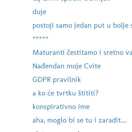
duje
postoji samo jedan put u bolje 
*****
Maturanti čestitamo i sretno va
Nađendan moje Cvite
GDPR pravilnik
a ko će tvrtku štititi?
konspirativno ime
aha, moglo bi se tu i zaradit....