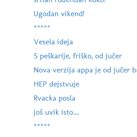
Ugodan vikend!
*****
Vesela ideja
S peškarije, friško, od jučer
Nova verzija appa je od jučer b
HEP dejstvuje
Rvacka posla
još uvik isto....
*****