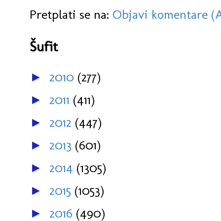
Pretplati se na:
Objavi komentare (
Šufit
2010
(277)
►
2011
(411)
►
2012
(447)
►
2013
(601)
►
2014
(1305)
►
2015
(1053)
►
2016
(490)
►