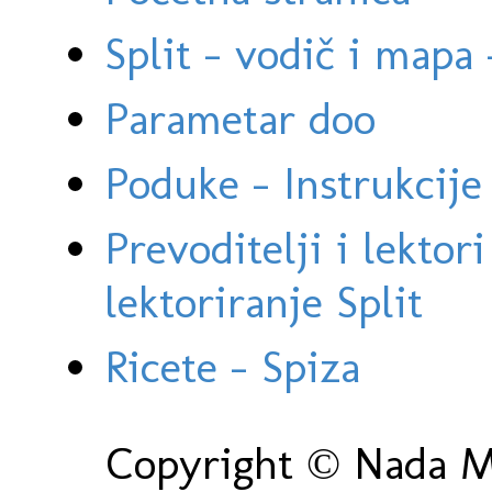
Split - vodič i mapa
Parametar doo
Poduke - Instrukcije 
Prevoditelji i lektor
lektoriranje Split
Ricete - Spiza
Copyright © Nada Ma