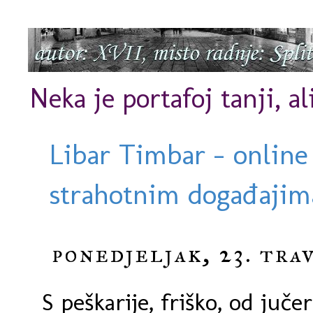
Neka je portafoj tanji, al
Libar Timbar - online
strahotnim događajima
ponedjeljak, 23. tra
S peškarije, friško, od jučer