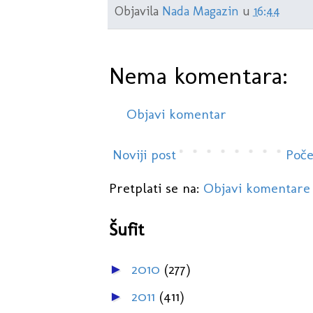
Objavila
Nada Magazin
u
16:44
Nema komentara:
Objavi komentar
Noviji post
Poče
Pretplati se na:
Objavi komentare
Šufit
2010
(277)
►
2011
(411)
►