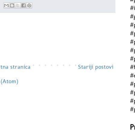
#
#
#
#
#
#
#
tna stranica
Stariji postovi
#f
#
 (Atom)
#
#
#
#
P