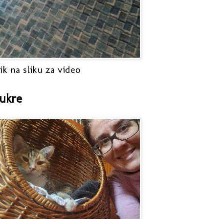
ik na sliku za video
ukre