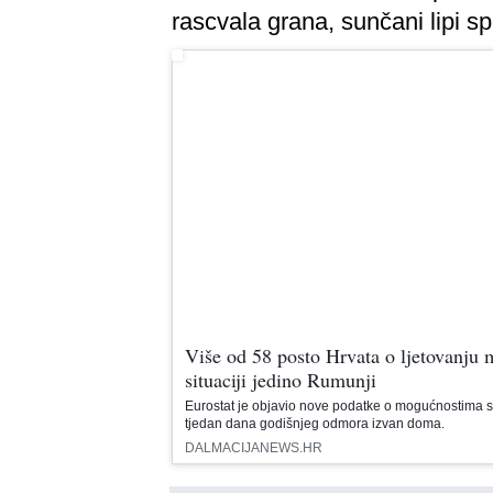
rascvala grana, sunčani lipi spl
Više od 58 posto Hrvata o ljetovanju 
situaciji jedino Rumunji
Eurostat je objavio nove podatke o mogućnostima s
tjedan dana godišnjeg odmora izvan doma.
DALMACIJANEWS.HR