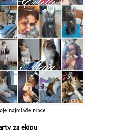
oje najmlađe mace
arty za ekipu