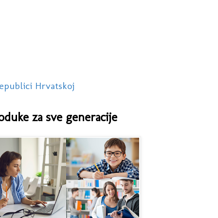
epublici Hrvatskoj
oduke za sve generacije