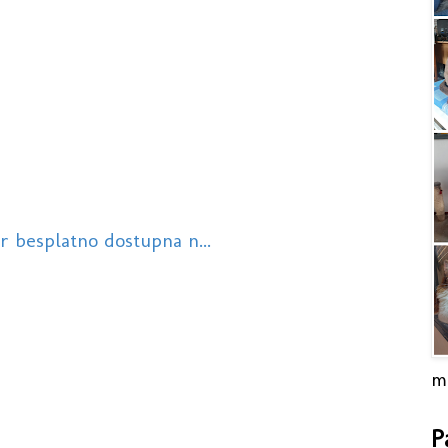
r besplatno dostupna n...
m
P