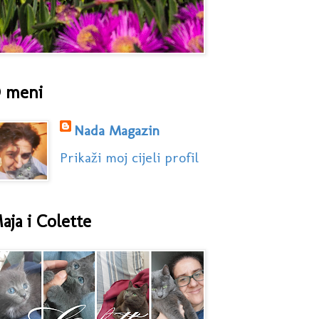
 meni
Nada Magazin
Prikaži moj cijeli profil
aja i Colette