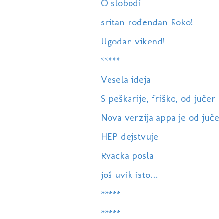
O slobodi
sritan rođendan Roko!
Ugodan vikend!
*****
Vesela ideja
S peškarije, friško, od jučer
Nova verzija appa je od juče
HEP dejstvuje
Rvacka posla
još uvik isto....
*****
*****