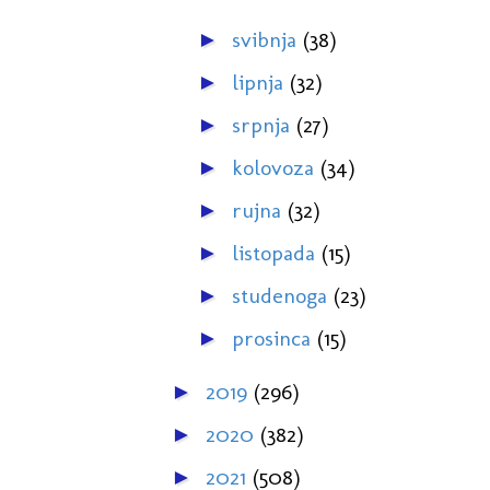
svibnja
(38)
►
lipnja
(32)
►
srpnja
(27)
►
kolovoza
(34)
►
rujna
(32)
►
listopada
(15)
►
studenoga
(23)
►
prosinca
(15)
►
2019
(296)
►
2020
(382)
►
2021
(508)
►