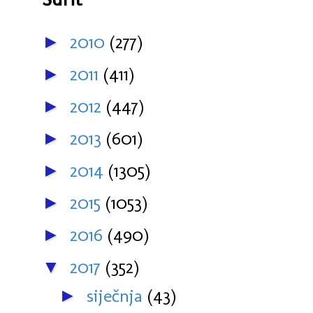
2010
(277)
►
2011
(411)
►
2012
(447)
►
2013
(601)
►
2014
(1305)
►
2015
(1053)
►
2016
(490)
►
2017
(352)
▼
siječnja
(43)
►