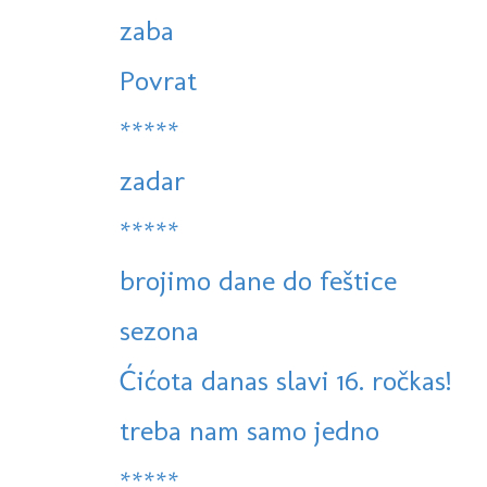
zaba
Povrat
*****
zadar
*****
brojimo dane do feštice
sezona
Ćićota danas slavi 16. ročkas!
treba nam samo jedno
*****