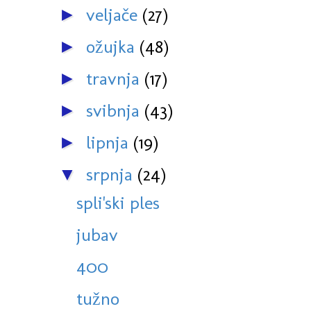
veljače
(27)
►
ožujka
(48)
►
travnja
(17)
►
svibnja
(43)
►
lipnja
(19)
►
srpnja
(24)
▼
spli'ski ples
jubav
400
tužno