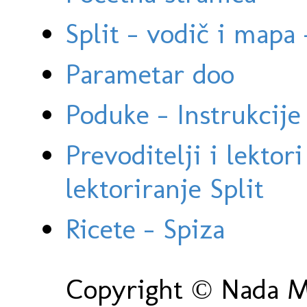
Split - vodič i mapa
Parametar doo
Poduke - Instrukcije 
Prevoditelji i lektor
lektoriranje Split
Ricete - Spiza
Copyright © Nada Ma