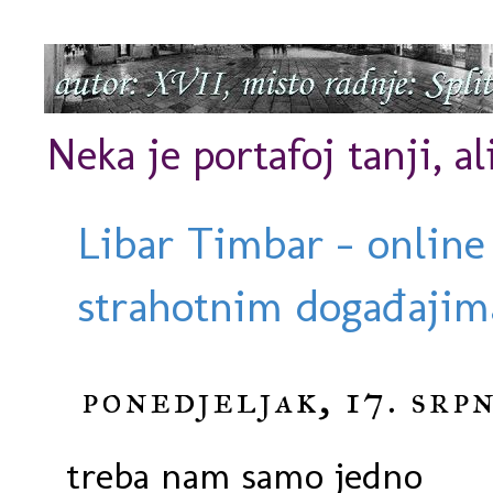
Neka je portafoj tanji, al
Libar Timbar - online
strahotnim događajima
ponedjeljak, 17. srpn
treba nam samo jedno