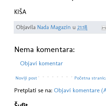
KIŠA
Objavila
Nada Magazin
u
21:18
Nema komentara:
Objavi komentar
Noviji post
Početna stranic
Pretplati se na:
Objavi komentare (
Šufit