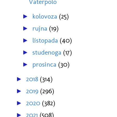
Vaterpolo
kolovoza
(25)
►
rujna
(19)
►
listopada
(40)
►
studenoga
(17)
►
prosinca
(30)
►
2018
(314)
►
2019
(296)
►
2020
(382)
►
2021
(508)
►