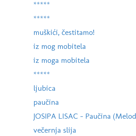
*****
*****
muškići, čestitamo!
iz mog mobitela
iz moga mobitela
*****
ljubica
paučina
JOSIPA LISAC - Paučina (Melodi
večernja slija