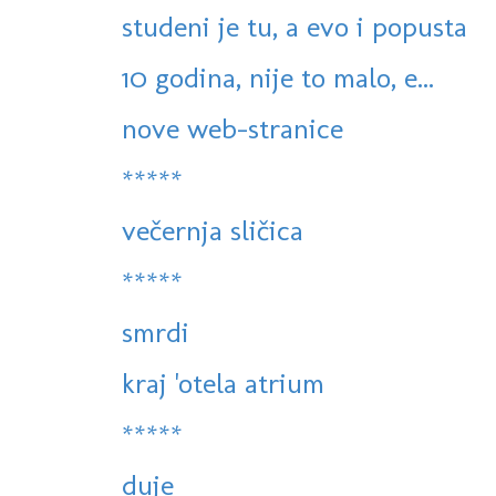
studeni je tu, a evo i popusta
10 godina, nije to malo, e...
nove web-stranice
*****
večernja sličica
*****
smrdi
kraj 'otela atrium
*****
duje