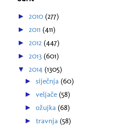
2010
(277)
►
2011
(411)
►
2012
(447)
►
2013
(601)
►
2014
(1305)
▼
siječnja
(60)
►
veljače
(58)
►
ožujka
(68)
►
travnja
(58)
►