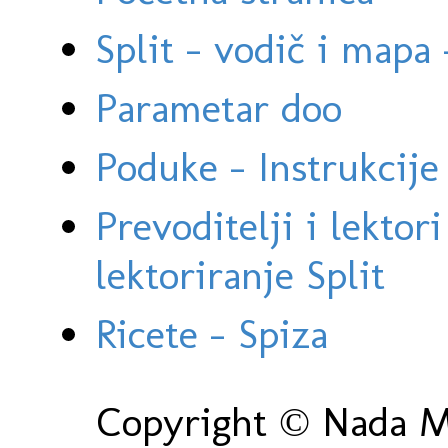
Split - vodič i mapa
Parametar doo
Poduke - Instrukcije 
Prevoditelji i lektor
lektoriranje Split
Ricete - Spiza
Copyright © Nada Ma