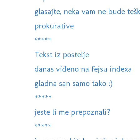
glasajte, neka vam ne bude teško
prokurative
*****
Tekst iz postelje
danas viđeno na fejsu indexa
gladna san samo tako :)
*****
jeste li me prepoznali?
*****