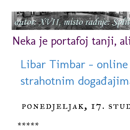
Neka je portafoj tanji, al
Libar Timbar - online
strahotnim događajima
ponedjeljak, 17. stu
*****