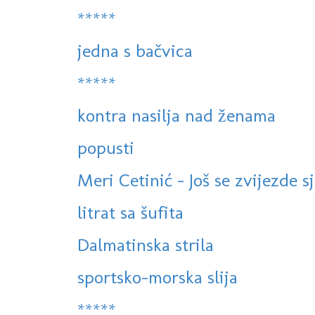
*****
jedna s bačvica
*****
kontra nasilja nad ženama
popusti
Meri Cetinić - Još se zvijezde sj
litrat sa šufita
Dalmatinska strila
sportsko-morska slija
*****