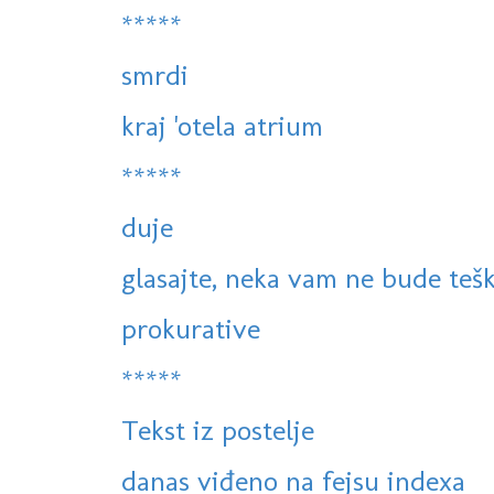
*****
smrdi
kraj 'otela atrium
*****
duje
glasajte, neka vam ne bude teško
prokurative
*****
Tekst iz postelje
danas viđeno na fejsu indexa