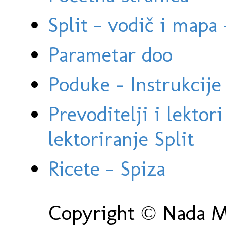
Split - vodič i mapa
Parametar doo
Poduke - Instrukcije 
Prevoditelji i lektor
lektoriranje Split
Ricete - Spiza
Copyright © Nada Ma