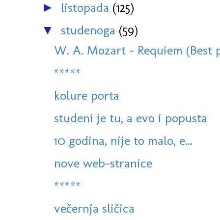
listopada
(125)
►
studenoga
(59)
▼
W. A. Mozart - Requiem (Best p
*****
kolure porta
studeni je tu, a evo i popusta
10 godina, nije to malo, e...
nove web-stranice
*****
večernja sličica