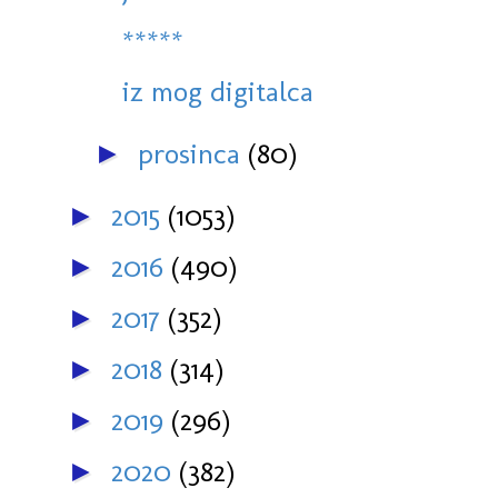
*****
iz mog digitalca
prosinca
(80)
►
2015
(1053)
►
2016
(490)
►
2017
(352)
►
2018
(314)
►
2019
(296)
►
2020
(382)
►