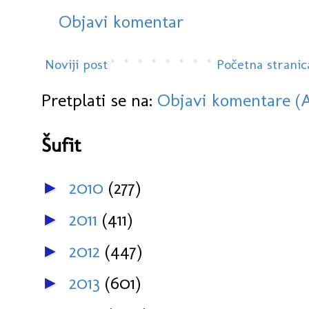
Objavi komentar
Noviji post
Početna stranic
Pretplati se na:
Objavi komentare (
Šufit
2010
(277)
►
2011
(411)
►
2012
(447)
►
2013
(601)
►