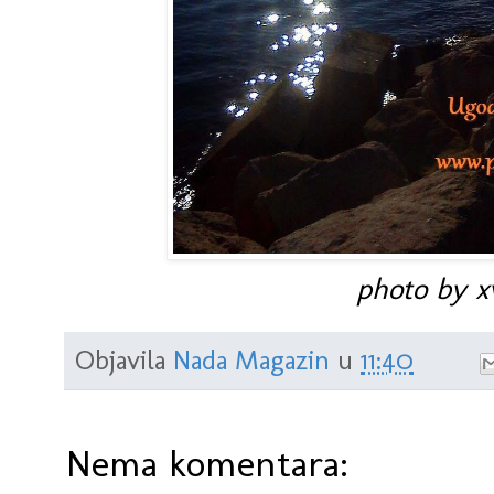
photo by xv
Objavila
Nada Magazin
u
11:40
Nema komentara: