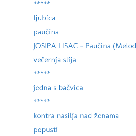
*****
ljubica
paučina
JOSIPA LISAC - Paučina (Melodi
večernja slija
*****
jedna s bačvica
*****
kontra nasilja nad ženama
popusti