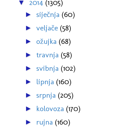
2014
(1305)
▼
siječnja
(60)
►
veljače
(58)
►
ožujka
(68)
►
travnja
(58)
►
svibnja
(102)
►
lipnja
(160)
►
srpnja
(205)
►
kolovoza
(170)
►
rujna
(160)
►