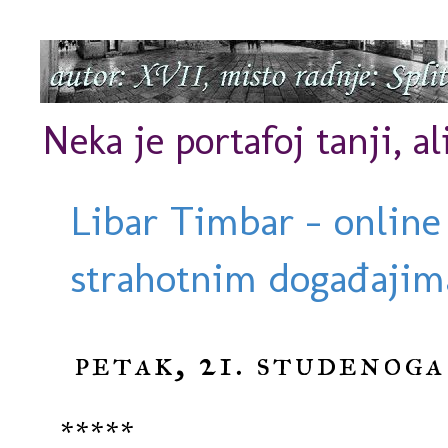
Neka je portafoj tanji, al
Libar Timbar - online
strahotnim događajima
petak, 21. studenoga
*****