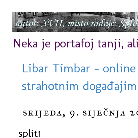
Neka je portafoj tanji, al
Libar Timbar - online
strahotnim događajima
srijeda, 9. siječnja 2
split1