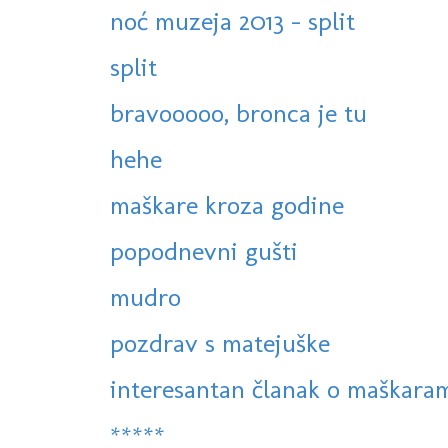
noć muzeja 2013 - split
split
bravooooo, bronca je tu
hehe
maškare kroza godine
popodnevni gušti
mudro
pozdrav s matejuške
interesantan članak o maškaram
*****