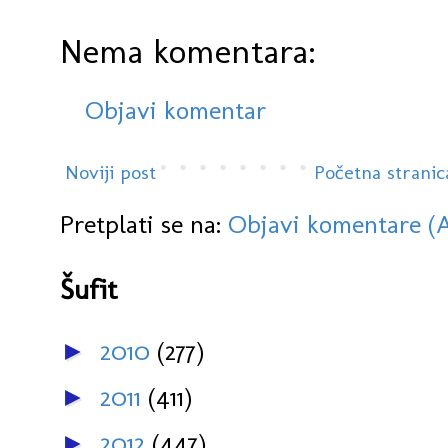
Nema komentara:
Objavi komentar
Noviji post
Početna stranic
Pretplati se na:
Objavi komentare (
Šufit
2010
(277)
►
2011
(411)
►
2012
(447)
►