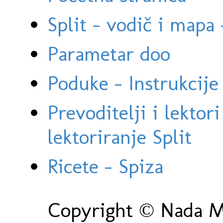
Split - vodič i mapa
Parametar doo
Poduke - Instrukcije 
Prevoditelji i lektor
lektoriranje Split
Ricete - Spiza
Copyright © Nada Ma