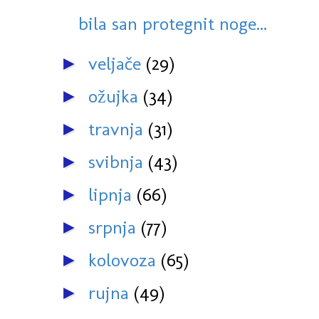
bila san protegnit noge...
veljače
(29)
►
ožujka
(34)
►
travnja
(31)
►
svibnja
(43)
►
lipnja
(66)
►
srpnja
(77)
►
kolovoza
(65)
►
rujna
(49)
►