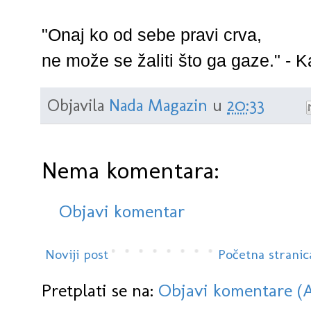
"Onaj ko od sebe pravi crva,
ne može se žaliti što ga gaze." - K
Objavila
Nada Magazin
u
20:33
Nema komentara:
Objavi komentar
Noviji post
Početna stranic
Pretplati se na:
Objavi komentare (