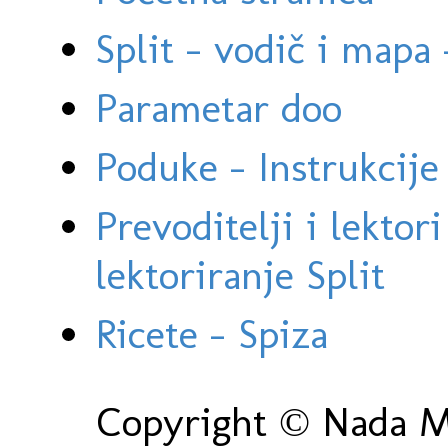
Split - vodič i mapa
Parametar doo
Poduke - Instrukcije 
Prevoditelji i lektor
lektoriranje Split
Ricete - Spiza
Copyright © Nada Ma