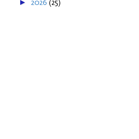
2026
(25)
►