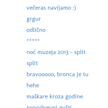
večeras navijamo :)
grgur
odlično
*****
noć muzeja 2013 - split
split
bravooooo, bronca je tu
hehe
maškare kroza godine
popodnevni gušti