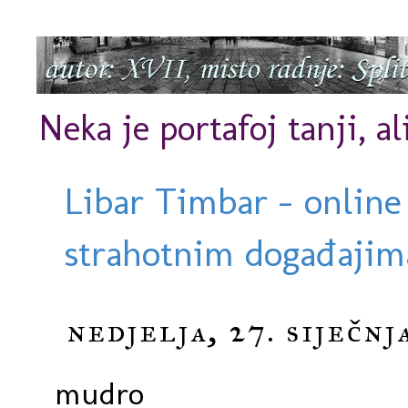
Neka je portafoj tanji, al
Libar Timbar - online
strahotnim događajima
nedjelja, 27. siječnj
mudro