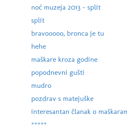
noć muzeja 2013 - split
split
bravooooo, bronca je tu
hehe
maškare kroza godine
popodnevni gušti
mudro
pozdrav s matejuške
interesantan članak o maškaram
*****