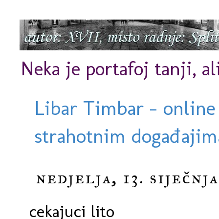
Neka je portafoj tanji, al
Libar Timbar - online
strahotnim događajima
nedjelja, 13. siječnja
cekajuci lito