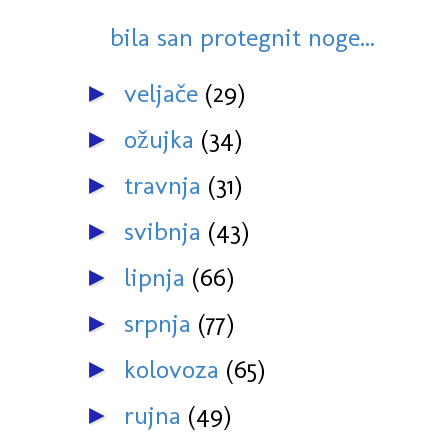
bila san protegnit noge...
veljače
(29)
►
ožujka
(34)
►
travnja
(31)
►
svibnja
(43)
►
lipnja
(66)
►
srpnja
(77)
►
kolovoza
(65)
►
rujna
(49)
►