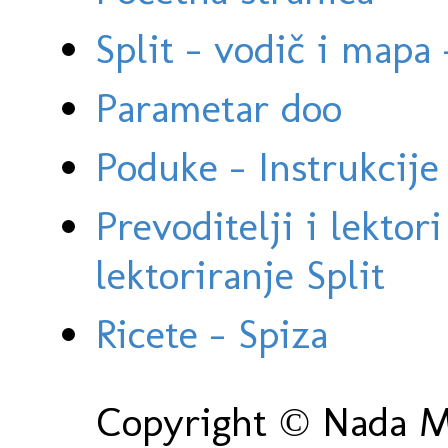
Split - vodič i mapa
Parametar doo
Poduke - Instrukcije 
Prevoditelji i lektor
lektoriranje Split
Ricete - Spiza
Copyright © Nada Ma