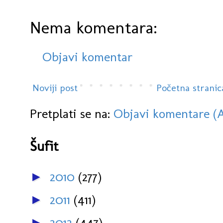
Nema komentara:
Objavi komentar
Noviji post
Početna stranic
Pretplati se na:
Objavi komentare (
Šufit
2010
(277)
►
2011
(411)
►
2012
(447)
►