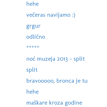
hehe
večeras navijamo :)
grgur
odlično
*****
noć muzeja 2013 - split
split
bravooooo, bronca je tu
hehe
maškare kroza godine