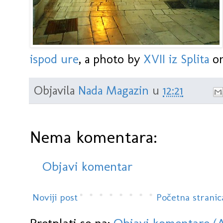
ispod ure
, a photo by
XVII iz Splita
on
Objavila
Nada Magazin
u
12:21
Nema komentara:
Objavi komentar
Noviji post
Početna stranic