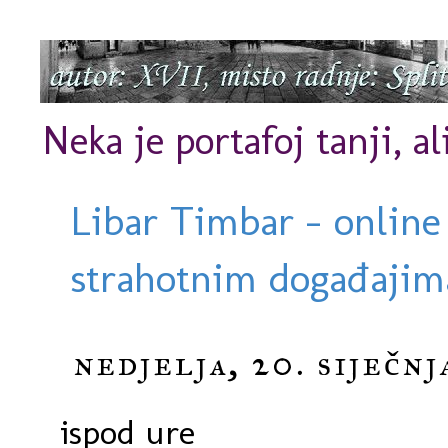
Neka je portafoj tanji, al
Libar Timbar - online
strahotnim događajima
nedjelja, 20. siječnj
ispod ure