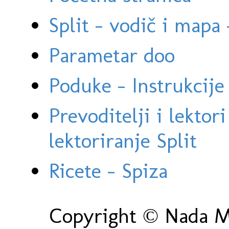
Split - vodič i mapa
Parametar doo
Poduke - Instrukcije 
Prevoditelji i lektor
lektoriranje Split
Ricete - Spiza
Copyright © Nada Ma