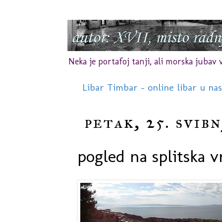
Neka je portafoj tanji, ali morska jubav vr
Libar Timbar - online libar u na
petak, 25. svibn
pogled na splitska v