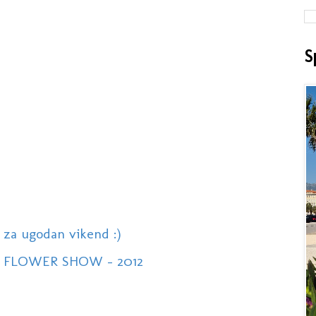
S
 za ugodan vikend :)
th FLOWER SHOW - 2012