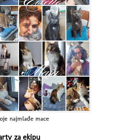
oje najmlađe mace
arty za ekipu