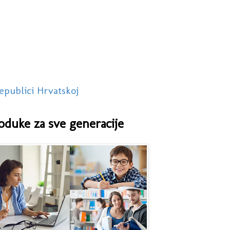
epublici Hrvatskoj
oduke za sve generacije