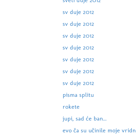
sveti duje 2012
sv duje 2012
sv duje 2012
sv duje 2012
sv duje 2012
sv duje 2012
sv duje 2012
sv duje 2012
pisma splitu
rokete
jupi, sad će ban...
evo ča su učinile moje vridne