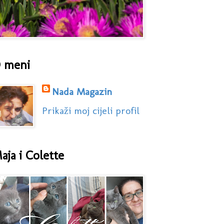
 meni
Nada Magazin
Prikaži moj cijeli profil
aja i Colette