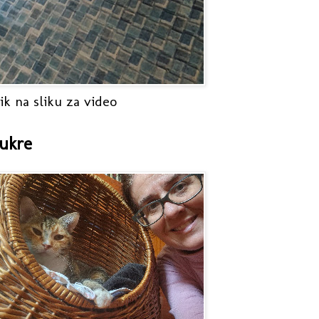
ik na sliku za video
ukre