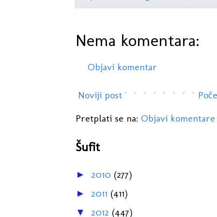
Nema komentara:
Objavi komentar
Noviji post
Poče
Pretplati se na:
Objavi komentare
Šufit
2010
(277)
►
2011
(411)
►
2012
(447)
▼