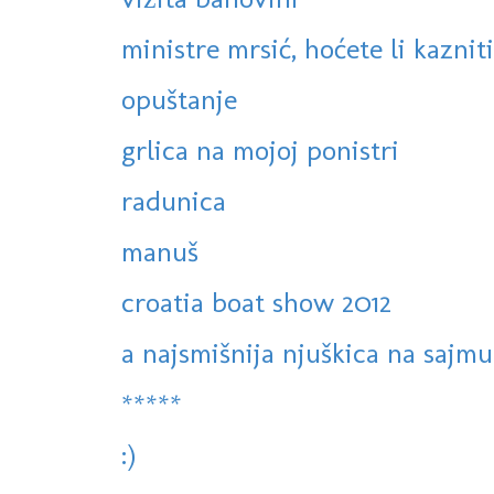
ministre mrsić, hoćete li kazniti
opuštanje
grlica na mojoj ponistri
radunica
manuš
croatia boat show 2012
a najsmišnija njuškica na sajmu 
*****
:)