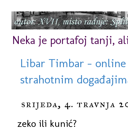
Neka je portafoj tanji, al
Libar Timbar - online
strahotnim događajima
srijeda, 4. travnja 2
zeko ili kunić?