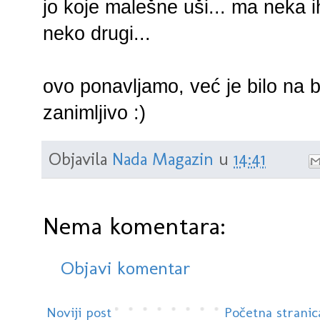
jo koje malešne uši... ma neka i
neko drugi...
ovo ponavljamo, već je bilo na bl
zanimljivo :)
Objavila
Nada Magazin
u
14:41
Nema komentara:
Objavi komentar
Noviji post
Početna stranic