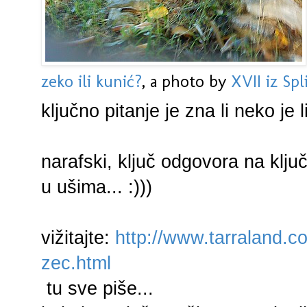
zeko ili kunić?
, a photo by
XVII iz Spl
ključno pitanje je zna li neko je 
narafski, ključ odgovora na ključ
u ušima... :)))
vižitajte:
http://www.tarraland.co
zec.html
tu sve piše...