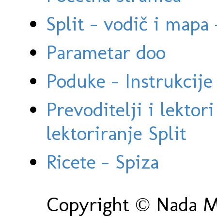
Split - vodič i mapa
Parametar doo
Poduke - Instrukcije 
Prevoditelji i lektor
lektoriranje Split
Ricete - Spiza
Copyright © Nada Ma