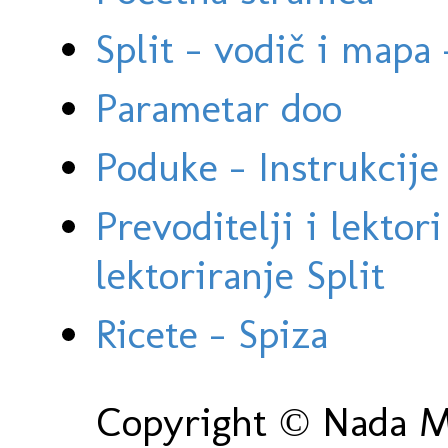
Split - vodič i mapa
Parametar doo
Poduke - Instrukcije 
Prevoditelji i lektor
lektoriranje Split
Ricete - Spiza
Copyright © Nada Ma