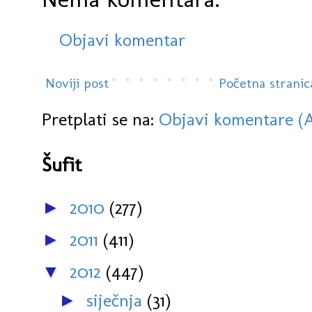
Objavi komentar
Noviji post
Početna stranic
Pretplati se na:
Objavi komentare (
Šufit
2010
(277)
►
2011
(411)
►
2012
(447)
▼
siječnja
(31)
►