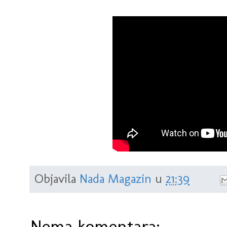
Objavila
Nada Magazin
u
21:39
Nema komentara: