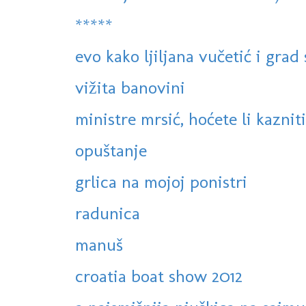
*****
evo kako ljiljana vučetić i gra
vižita banovini
ministre mrsić, hoćete li kazniti
opuštanje
grlica na mojoj ponistri
radunica
manuš
croatia boat show 2012