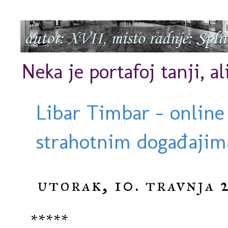
Neka je portafoj tanji, al
Libar Timbar - online
strahotnim događajima
utorak, 10. travnja 
*****