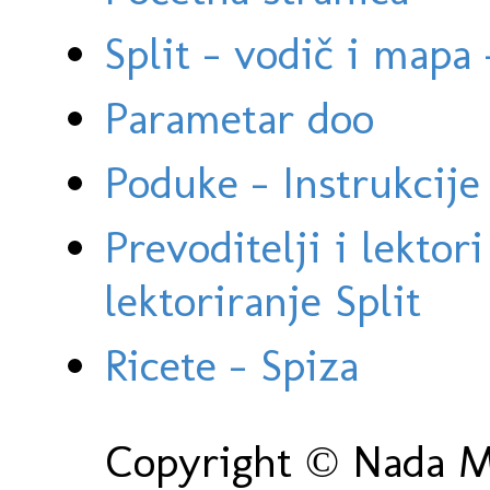
Split - vodič i mapa
Parametar doo
Poduke - Instrukcije 
Prevoditelji i lektor
lektoriranje Split
Ricete - Spiza
Copyright © Nada Ma