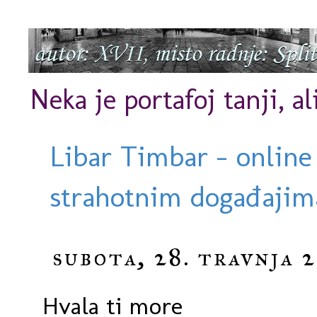
Neka je portafoj tanji, al
Libar Timbar - online
strahotnim događajima
subota, 28. travnja 2
Hvala ti more