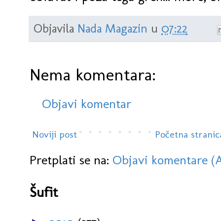
Objavila
Nada Magazin
u
07:22
Nema komentara:
Objavi komentar
Noviji post
Početna stranic
Pretplati se na:
Objavi komentare (
Šufit