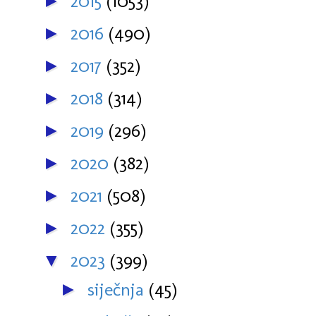
2015
(1053)
►
2016
(490)
►
2017
(352)
►
2018
(314)
►
2019
(296)
►
2020
(382)
►
2021
(508)
►
2022
(355)
►
2023
(399)
▼
siječnja
(45)
►