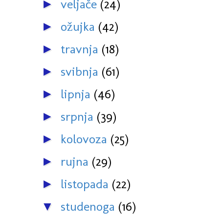
veljače
(24)
►
ožujka
(42)
►
travnja
(18)
►
svibnja
(61)
►
lipnja
(46)
►
srpnja
(39)
►
kolovoza
(25)
►
rujna
(29)
►
listopada
(22)
►
studenoga
(16)
▼