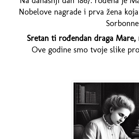
Na današnji dan 1867. rođena je Ma
Nobelove nagrade i prva žena koja 
Sorbonne
Sretan ti rođendan draga
Mare, n
Ove godine smo tvoje slike pr