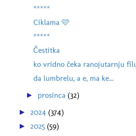
*****
Ciklama 🩷
*****
Čestitka
ko vridno čeka ranojutarnju filu,
da lumbrelu, a e, ma ke...
prosinca
(32)
►
2024
(374)
►
2025
(59)
►