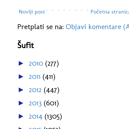
Noviji post
Početna stranic
Pretplati se na:
Objavi komentare (
Šufit
2010
(277)
►
2011
(411)
►
2012
(447)
►
2013
(601)
►
2014
(1305)
►