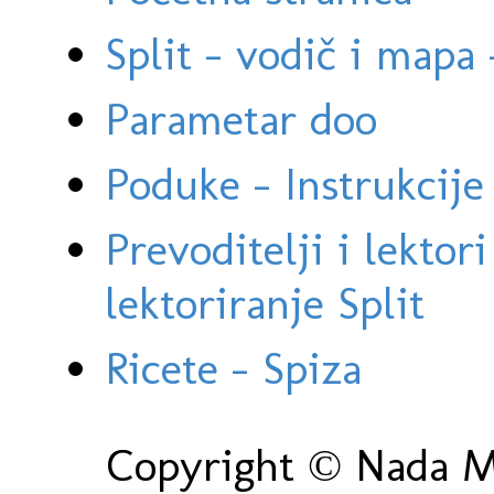
Split - vodič i mapa
Parametar doo
Poduke - Instrukcije 
Prevoditelji i lektor
lektoriranje Split
Ricete - Spiza
Copyright © Nada Ma