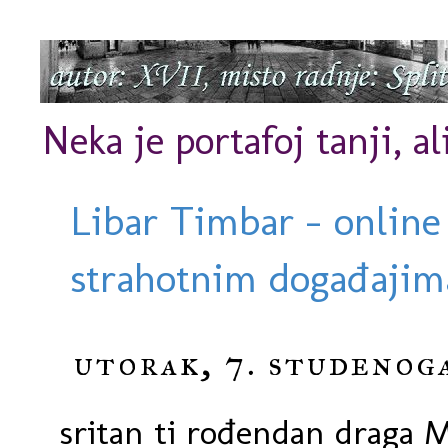
Neka je portafoj tanji, al
Libar Timbar - online
strahotnim događajima
utorak, 7. studenoga
sritan ti rođendan draga M