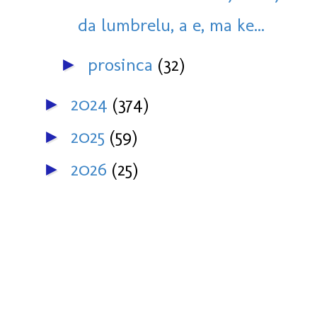
da lumbrelu, a e, ma ke...
prosinca
(32)
►
2024
(374)
►
2025
(59)
►
2026
(25)
►