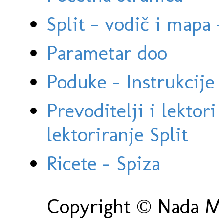
Split - vodič i mapa
Parametar doo
Poduke - Instrukcije 
Prevoditelji i lektor
lektoriranje Split
Ricete - Spiza
Copyright © Nada Ma