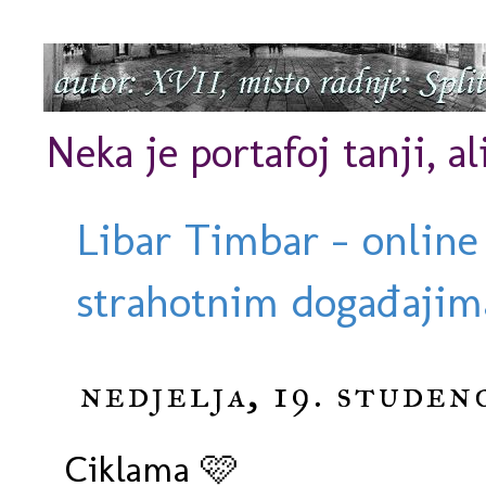
Neka je portafoj tanji, al
Libar Timbar - online
strahotnim događajima
nedjelja, 19. studen
Ciklama 🩷