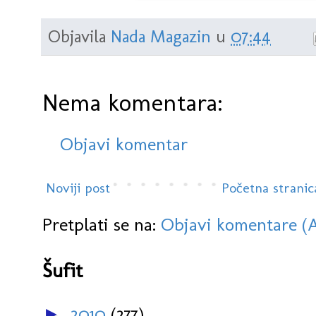
Objavila
Nada Magazin
u
07:44
Nema komentara:
Objavi komentar
Noviji post
Početna stranic
Pretplati se na:
Objavi komentare (
Šufit
2010
(277)
►