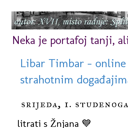
Neka je portafoj tanji, al
Libar Timbar - online
strahotnim događajima
srijeda, 1. studenoga
litrati s Žnjana 💙