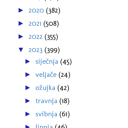
2020
(382)
►
2021
(508)
►
2022
(355)
►
2023
(399)
▼
siječnja
(45)
►
veljače
(24)
►
ožujka
(42)
►
travnja
(18)
►
svibnja
(61)
►
lipnja
(46)
►