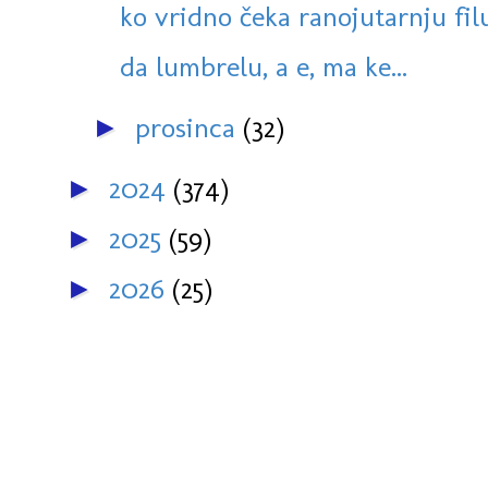
ko vridno čeka ranojutarnju filu,
da lumbrelu, a e, ma ke...
prosinca
(32)
►
2024
(374)
►
2025
(59)
►
2026
(25)
►