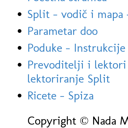
Split - vodič i mapa
Parametar doo
Poduke - Instrukcije 
Prevoditelji i lektor
lektoriranje Split
Ricete - Spiza
Copyright © Nada Ma