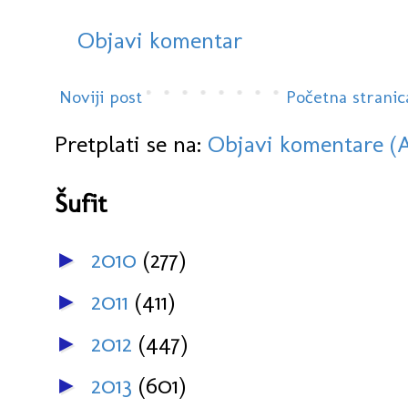
Objavi komentar
Noviji post
Početna stranic
Pretplati se na:
Objavi komentare (
Šufit
2010
(277)
►
2011
(411)
►
2012
(447)
►
2013
(601)
►