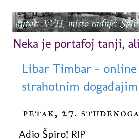
Neka je portafoj tanji, al
Libar Timbar - online
strahotnim događajima
petak, 27. studenoga
Adio Špiro! RIP