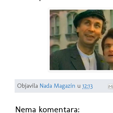
Objavila
Nada Magazin
u
12:13
Nema komentara: