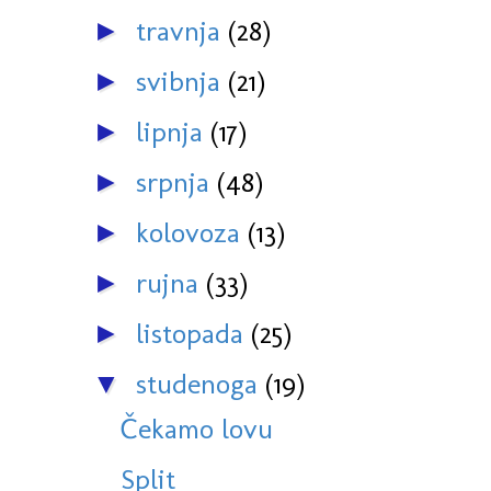
travnja
(28)
►
svibnja
(21)
►
lipnja
(17)
►
srpnja
(48)
►
kolovoza
(13)
►
rujna
(33)
►
listopada
(25)
►
studenoga
(19)
▼
Čekamo lovu
Split