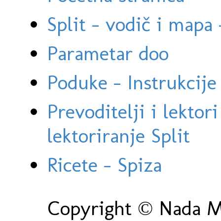
Split - vodič i mapa
Parametar doo
Poduke - Instrukcije 
Prevoditelji i lektor
lektoriranje Split
Ricete - Spiza
Copyright © Nada Ma