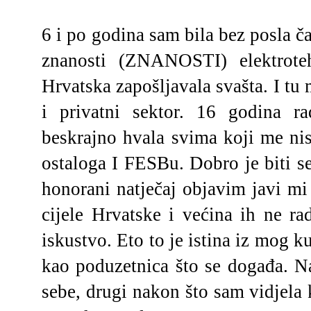
6 i po godina sam bila bez posla č
znanosti (ZNANOSTI) elektrote
Hrvatska zapošljavala svašta. I tu m
i privatni sektor. 16 godina rad
beskrajno hvala svima koji me nisu
ostaloga I FESBu. Dobro je biti se
honorani natječaj objavim javi mi s
cijele Hrvatske i većina ih ne ra
iskustvo. Eto to je istina iz mog ku
kao poduzetnica što se događa. Nas
sebe, drugi nakon što sam vidjela 