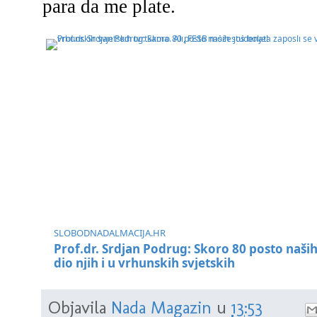
para da me plate.
SLOBODNADALMACIJA.HR
Prof.dr. Srdjan Podrug: Skoro 80 posto naših
dio njih i u vrhunskih svjetskih
Objavila
Nada Magazin
u
13:53