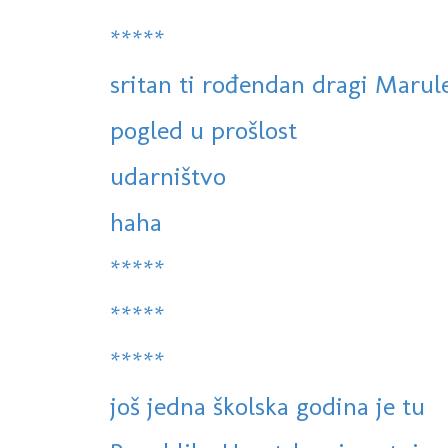
*****
sritan ti rođendan dragi Marule
pogled u prošlost
udarništvo
haha
*****
*****
*****
još jedna školska godina je tu