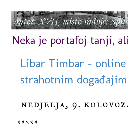
Neka je portafoj tanji, al
Libar Timbar - online
strahotnim događajima
nedjelja, 9. kolovoz
*****