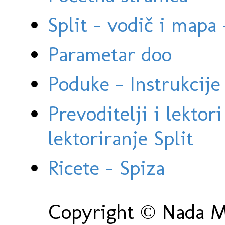
Split - vodič i mapa
Parametar doo
Poduke - Instrukcije 
Prevoditelji i lektor
lektoriranje Split
Ricete - Spiza
Copyright © Nada Ma