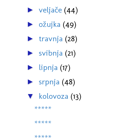
veljače
(44)
►
ožujka
(49)
►
travnja
(28)
►
svibnja
(21)
►
lipnja
(17)
►
srpnja
(48)
►
kolovoza
(13)
▼
*****
*****
*****