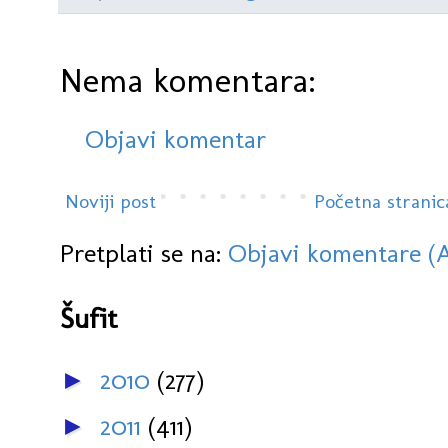
Nema komentara:
Objavi komentar
Noviji post
Početna stranic
Pretplati se na:
Objavi komentare (
Šufit
2010
(277)
►
2011
(411)
►