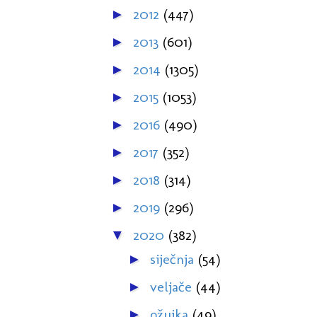
2012
(447)
►
2013
(601)
►
2014
(1305)
►
2015
(1053)
►
2016
(490)
►
2017
(352)
►
2018
(314)
►
2019
(296)
►
2020
(382)
▼
siječnja
(54)
►
veljače
(44)
►
ožujka
(49)
►