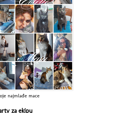
oje najmlađe mace
arty za ekipu