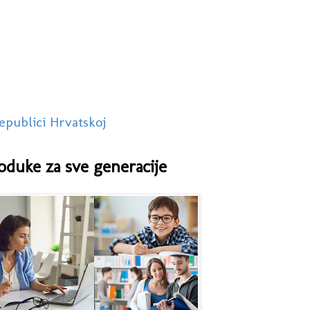
epublici Hrvatskoj
oduke za sve generacije