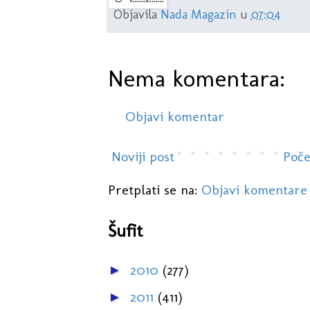
Objavila
Nada Magazin
u
07:04
Nema komentara:
Objavi komentar
Noviji post
Poče
Pretplati se na:
Objavi komentare
Šufit
2010
(277)
►
2011
(411)
►