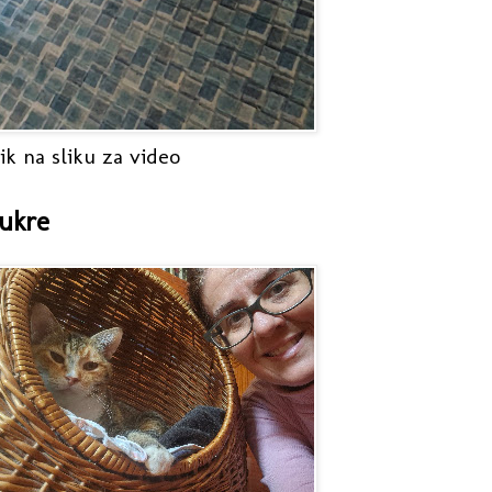
ik na sliku za video
ukre