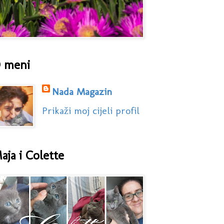
 meni
Nada Magazin
Prikaži moj cijeli profil
aja i Colette