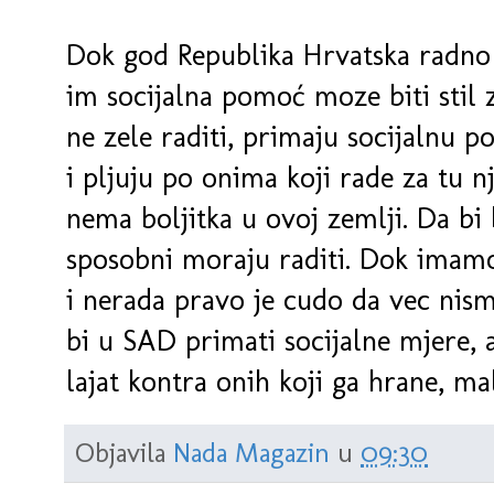
Dok god Republika Hrvatska radno
im socijalna pomoć moze biti stil z
ne zele raditi, primaju socijalnu p
i pljuju po onima koji rade za tu 
nema boljitka u ovoj zemlji. Da bi 
sposobni moraju raditi. Dok imam
i nerada pravo je cudo da vec nism
bi u SAD primati socijalne mjere, a
lajat kontra onih koji ga hrane, ma
Objavila
Nada Magazin
u
09:30