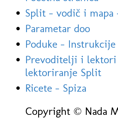
Split - vodič i mapa
Parametar doo
Poduke - Instrukcije 
Prevoditelji i lektor
lektoriranje Split
Ricete - Spiza
Copyright © Nada Ma