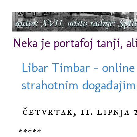
Neka je portafoj tanji, al
Libar Timbar - online
strahotnim događajima
četvrtak, 11. lipnja 
*****