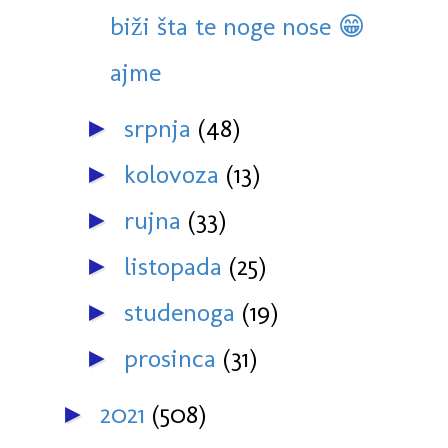
biži šta te noge nose 😁
ajme
srpnja
(48)
►
kolovoza
(13)
►
rujna
(33)
►
listopada
(25)
►
studenoga
(19)
►
prosinca
(31)
►
2021
(508)
►