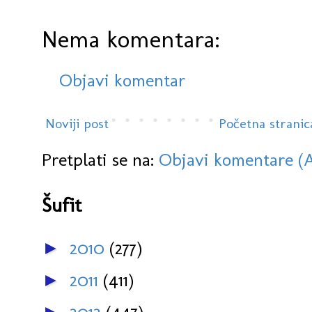
Nema komentara:
Objavi komentar
Noviji post
Početna stranic
Pretplati se na:
Objavi komentare (
Šufit
2010
(277)
►
2011
(411)
►