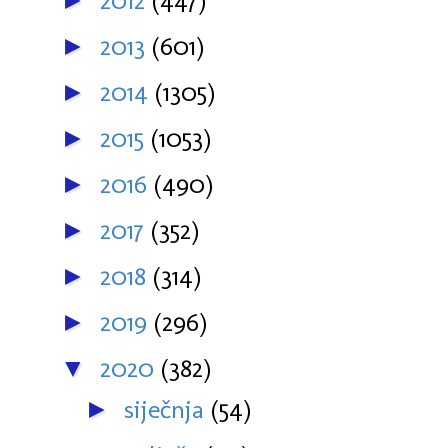
2012
(447)
►
2013
(601)
►
2014
(1305)
►
2015
(1053)
►
2016
(490)
►
2017
(352)
►
2018
(314)
►
2019
(296)
►
2020
(382)
▼
siječnja
(54)
►