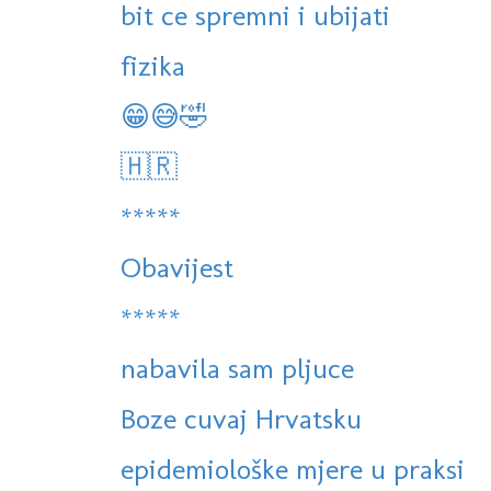
bit ce spremni i ubijati
fizika
😁😅🤣
🇭🇷
*****
Obavijest
*****
nabavila sam pljuce
Boze cuvaj Hrvatsku
epidemiološke mjere u praksi