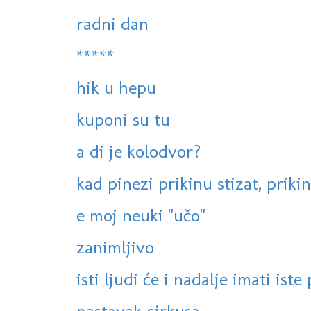
radni dan
*****
hik u hepu
kuponi su tu
a di je kolodvor?
kad pinezi prikinu stizat, prikin
e moj neuki "učo"
zanimljivo
isti ljudi će i nadalje imati ist