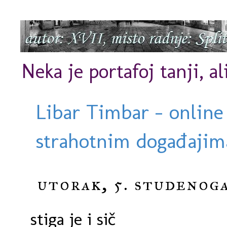
Neka je portafoj tanji, al
Libar Timbar - online
strahotnim događajima
utorak, 5. studenoga
stiga je i sič