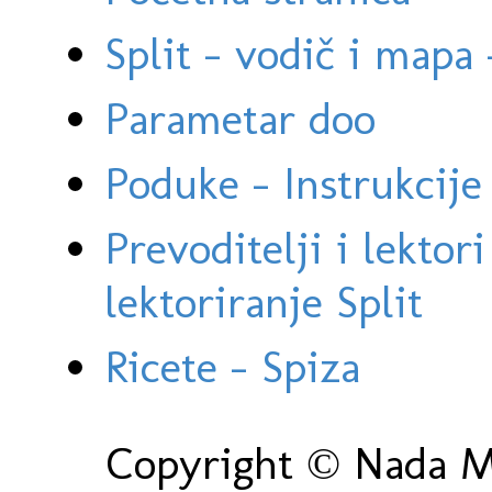
Split - vodič i mapa
Parametar doo
Poduke - Instrukcije 
Prevoditelji i lektor
lektoriranje Split
Ricete - Spiza
Copyright © Nada Ma