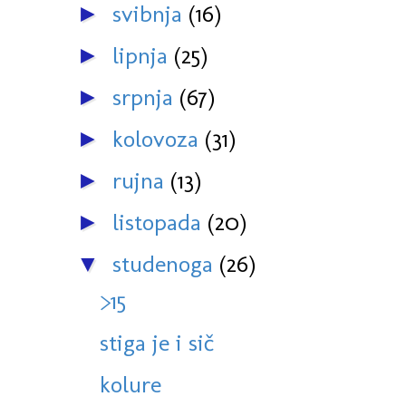
svibnja
(16)
►
lipnja
(25)
►
srpnja
(67)
►
kolovoza
(31)
►
rujna
(13)
►
listopada
(20)
►
studenoga
(26)
▼
>15
stiga je i sič
kolure