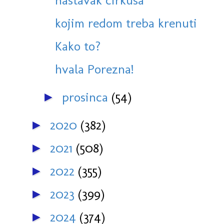
nastavak cirkusa
kojim redom treba krenuti
Kako to?
hvala Porezna!
prosinca
(54)
►
2020
(382)
►
2021
(508)
►
2022
(355)
►
2023
(399)
►
2024
(374)
►