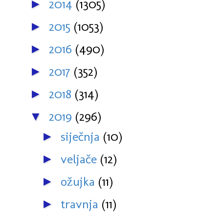
2014
(1305)
►
2015
(1053)
►
2016
(490)
►
2017
(352)
►
2018
(314)
►
2019
(296)
▼
siječnja
(10)
►
veljače
(12)
►
ožujka
(11)
►
travnja
(11)
►