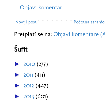
Objavi komentar
Noviji post
Početna stranic
Pretplati se na:
Objavi komentare (
Šufit
2010
(277)
►
2011
(411)
►
2012
(447)
►
2013
(601)
►