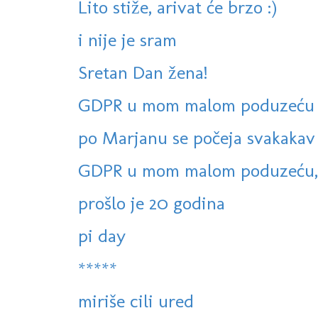
Lito stiže, arivat će brzo :)
i nije je sram
Sretan Dan žena!
GDPR u mom malom poduzeću -
po Marjanu se počeja svakakav 
GDPR u mom malom poduzeću, 
prošlo je 20 godina
pi day
*****
miriše cili ured