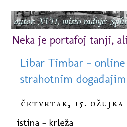
Neka je portafoj tanji, al
Libar Timbar - online
strahotnim događajima
četvrtak, 15. ožujka
istina - krleža