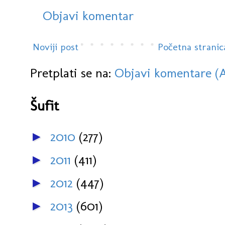
Objavi komentar
Noviji post
Početna stranic
Pretplati se na:
Objavi komentare (
Šufit
2010
(277)
►
2011
(411)
►
2012
(447)
►
2013
(601)
►