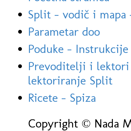
Split - vodič i mapa
Parametar doo
Poduke - Instrukcije 
Prevoditelji i lektor
lektoriranje Split
Ricete - Spiza
Copyright © Nada Ma