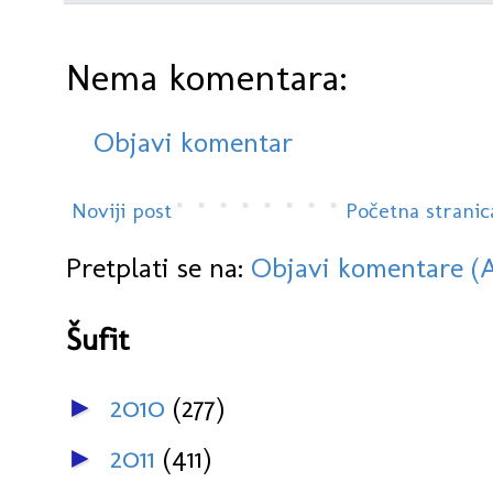
Nema komentara:
Objavi komentar
Noviji post
Početna stranic
Pretplati se na:
Objavi komentare (
Šufit
2010
(277)
►
2011
(411)
►