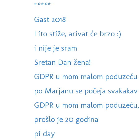
*****
Gast 2018
Lito stiže, arivat će brzo :)
i nije je sram
Sretan Dan žena!
GDPR u mom malom poduzeću -
po Marjanu se počeja svakakav 
GDPR u mom malom poduzeću, 
prošlo je 20 godina
pi day