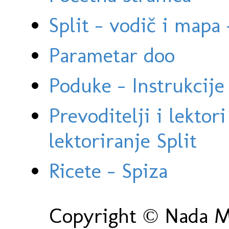
Split - vodič i mapa
Parametar doo
Poduke - Instrukcije 
Prevoditelji i lektor
lektoriranje Split
Ricete - Spiza
Copyright © Nada Ma