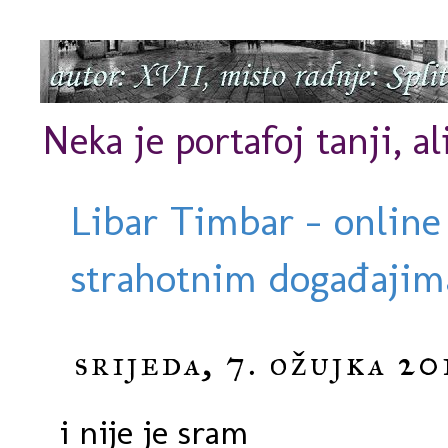
Neka je portafoj tanji, al
Libar Timbar - online
strahotnim događajima
srijeda, 7. ožujka 20
i nije je sram