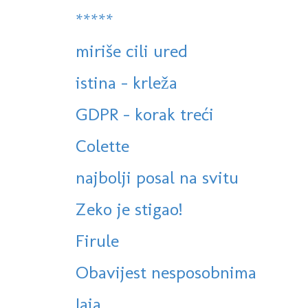
*****
miriše cili ured
istina - krleža
GDPR - korak treći
Colette
najbolji posal na svitu
Zeko je stigao!
Firule
Obavijest nesposobnima
Jaja