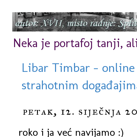
Neka je portafoj tanji, al
Libar Timbar - online
strahotnim događajima
petak, 12. siječnja 2
roko i ja već navijamo :)