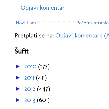
Objavi komentar
Noviji post
Početna stranic
Pretplati se na:
Objavi komentare (
Šufit
2010
(277)
►
2011
(411)
►
2012
(447)
►
2013
(601)
►