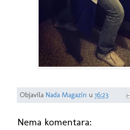
Objavila
Nada Magazin
u
16:23
Nema komentara: