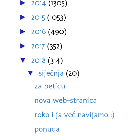
2014
(1305)
►
2015
(1053)
►
2016
(490)
►
2017
(352)
►
2018
(314)
▼
siječnja
(20)
▼
za peticu
nova web-stranica
roko i ja već navijamo :)
ponuda