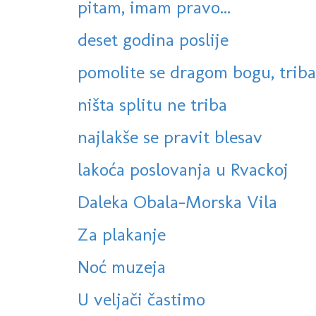
pitam, imam pravo...
deset godina poslije
pomolite se dragom bogu, trib
ništa splitu ne triba
najlakše se pravit blesav
lakoća poslovanja u Rvackoj
Daleka Obala-Morska Vila
Za plakanje
Noć muzeja
U veljači častimo