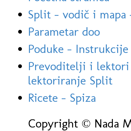
Split - vodič i mapa
Parametar doo
Poduke - Instrukcije 
Prevoditelji i lektor
lektoriranje Split
Ricete - Spiza
Copyright © Nada Ma