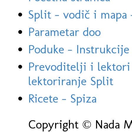
Split - vodič i mapa
Parametar doo
Poduke - Instrukcije 
Prevoditelji i lektor
lektoriranje Split
Ricete - Spiza
Copyright © Nada Ma