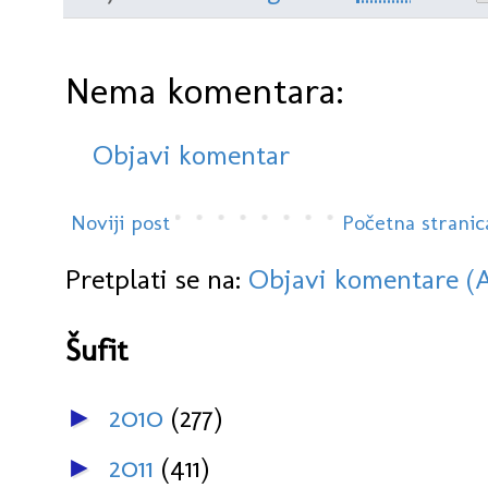
Nema komentara:
Objavi komentar
Noviji post
Početna stranic
Pretplati se na:
Objavi komentare (
Šufit
2010
(277)
►
2011
(411)
►