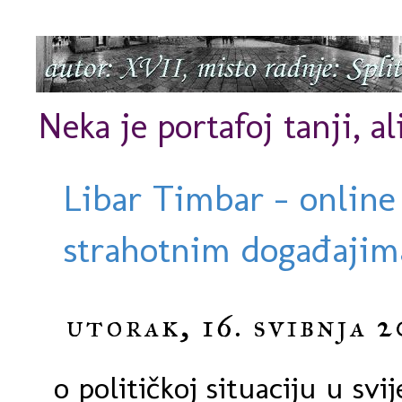
Neka je portafoj tanji, al
Libar Timbar - online
strahotnim događajima
utorak, 16. svibnja 2
o političkoj situaciju u svi