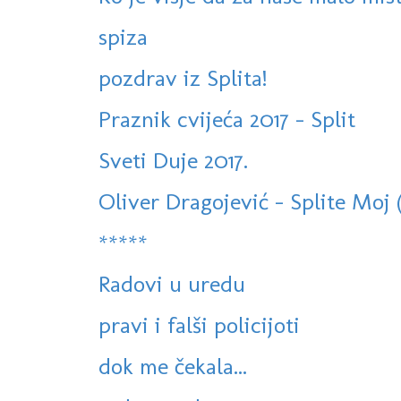
spiza
pozdrav iz Splita!
Praznik cvijeća 2017 - Split
Sveti Duje 2017.
Oliver Dragojević - Splite Moj 
*****
Radovi u uredu
pravi i falši policijoti
dok me čekala...