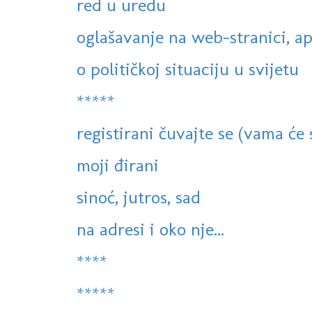
red u uredu
oglašavanje na web-stranici, ap
o političkoj situaciju u svijetu
*****
registirani čuvajte se (vama će sv
moji đirani
sinoć, jutros, sad
na adresi i oko nje...
****
*****