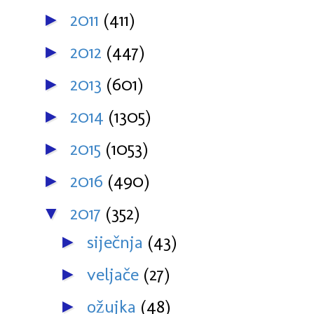
2011
(411)
►
2012
(447)
►
2013
(601)
►
2014
(1305)
►
2015
(1053)
►
2016
(490)
►
2017
(352)
▼
siječnja
(43)
►
veljače
(27)
►
ožujka
(48)
►