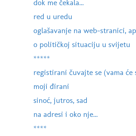
dok me čekala...
red u uredu
oglašavanje na web-stranici, ap
o političkoj situaciju u svijetu
*****
registirani čuvajte se (vama će sv
moji đirani
sinoć, jutros, sad
na adresi i oko nje...
****