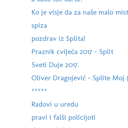
Ko je visje da za naše malo mis
spiza
pozdrav iz Splita!
Praznik cvijeća 2017 - Split
Sveti Duje 2017.
Oliver Dragojević - Splite Moj 
*****
Radovi u uredu
pravi i falši policijoti