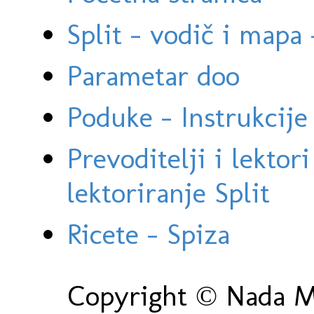
Split - vodič i mapa
Parametar doo
Poduke - Instrukcije 
Prevoditelji i lektor
lektoriranje Split
Ricete - Spiza
Copyright © Nada Ma