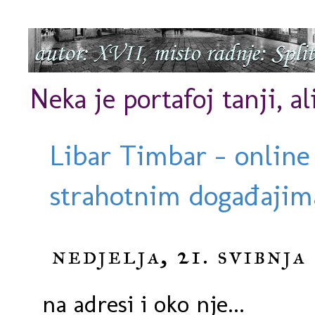
Neka je portafoj tanji, al
Libar Timbar - online
strahotnim događajima
nedjelja, 21. svibnja
na adresi i oko nje...