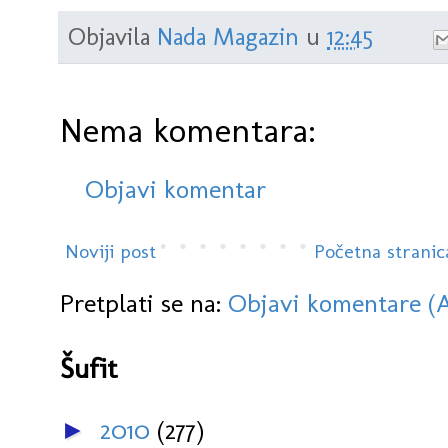
Objavila
Nada Magazin
u
12:45
Nema komentara:
Objavi komentar
Noviji post
Početna stranic
Pretplati se na:
Objavi komentare (
Šufit
2010
(277)
►