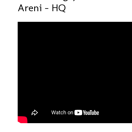
Areni - HQ