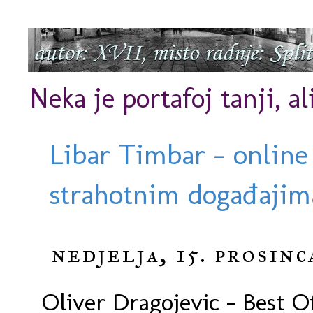
Neka je portafoj tanji, al
Libar Timbar - online
strahotnim događajima
nedjelja, 15. prosinc
Oliver Dragojevic - Best O