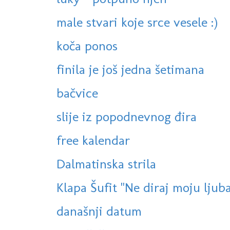
male stvari koje srce vesele :)
koča ponos
finila je još jedna šetimana
bačvice
slije iz popodnevnog đira
free kalendar
Dalmatinska strila
Klapa Šufit "Ne diraj moju ljuba
današnji datum