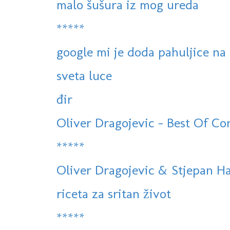
malo šušura iz mog ureda
*****
google mi je doda pahuljice na s
sveta luce
đir
Oliver Dragojevic - Best Of Con
*****
Oliver Dragojevic & Stjepan Hau
riceta za sritan život
*****