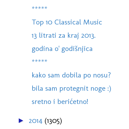
*****
Top 10 Classical Music
13 litrati za kraj 2013.
godina o' godišnjica
*****
kako sam dobila po nosu?
bila sam protegnit noge :)
sretno i berićetno!
2014
(1305)
►