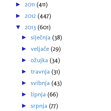
2011
(411)
►
2012
(447)
►
2013
(601)
▼
siječnja
(38)
►
veljače
(29)
►
ožujka
(34)
►
travnja
(31)
►
svibnja
(43)
►
lipnja
(66)
►
srpnja
(77)
►