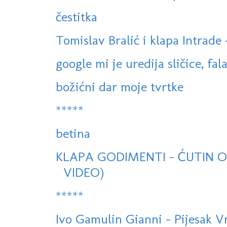
čestitka
Tomislav Bralić i klapa Intrade -
google mi je uredija sličice, fala
božićni dar moje tvrtke
*****
betina
KLAPA GODIMENTI - ĆUTIN OV
VIDEO)
*****
Ivo Gamulin Gianni - Pijesak 