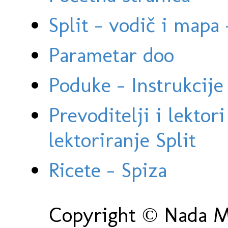
Split - vodič i mapa
Parametar doo
Poduke - Instrukcije 
Prevoditelji i lektor
lektoriranje Split
Ricete - Spiza
Copyright © Nada Ma