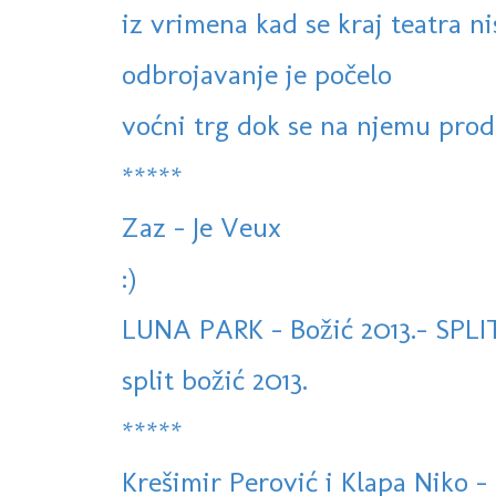
iz vrimena kad se kraj teatra ni
odbrojavanje je počelo
voćni trg dok se na njemu proda
*****
Zaz - Je Veux
:)
LUNA PARK - Božić 2013.- SPLI
split božić 2013.
*****
Krešimir Perović i Klapa Niko - 