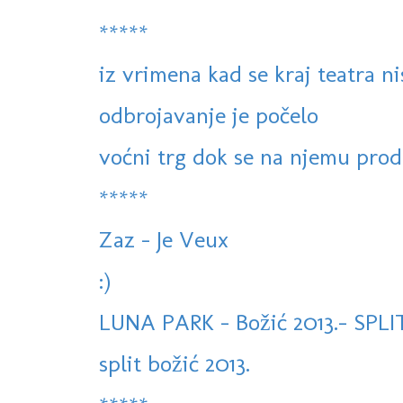
*****
iz vrimena kad se kraj teatra ni
odbrojavanje je počelo
voćni trg dok se na njemu proda
*****
Zaz - Je Veux
:)
LUNA PARK - Božić 2013.- SPLI
split božić 2013.