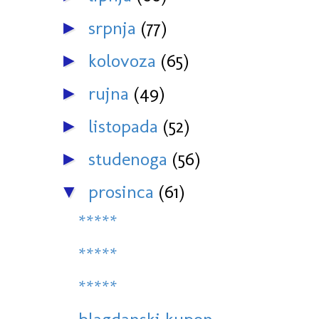
srpnja
(77)
►
kolovoza
(65)
►
rujna
(49)
►
listopada
(52)
►
studenoga
(56)
►
prosinca
(61)
▼
*****
*****
*****