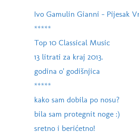
Ivo Gamulin Gianni - Pijesak 
*****
Top 10 Classical Music
13 litrati za kraj 2013.
godina o' godišnjica
*****
kako sam dobila po nosu?
bila sam protegnit noge :)
sretno i berićetno!