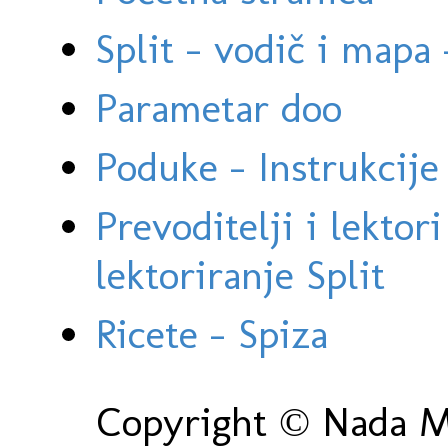
Split - vodič i mapa
Parametar doo
Poduke - Instrukcije 
Prevoditelji i lektor
lektoriranje Split
Ricete - Spiza
Copyright © Nada Ma