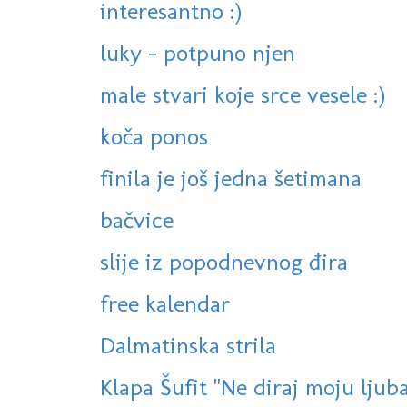
interesantno :)
luky - potpuno njen
male stvari koje srce vesele :)
koča ponos
finila je još jedna šetimana
bačvice
slije iz popodnevnog đira
free kalendar
Dalmatinska strila
Klapa Šufit "Ne diraj moju ljuba