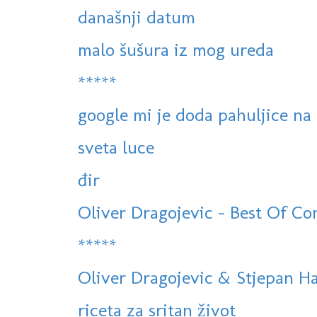
današnji datum
malo šušura iz mog ureda
*****
google mi je doda pahuljice na s
sveta luce
đir
Oliver Dragojevic - Best Of Con
*****
Oliver Dragojevic & Stjepan Hau
riceta za sritan život