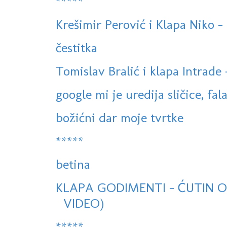
*****
Krešimir Perović i Klapa Niko - 
čestitka
Tomislav Bralić i klapa Intrade -
google mi je uredija sličice, fala
božićni dar moje tvrtke
*****
betina
KLAPA GODIMENTI - ĆUTIN OV
VIDEO)
*****