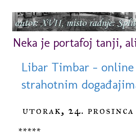
Neka je portafoj tanji, al
Libar Timbar - online
strahotnim događajima
utorak, 24. prosinca
*****